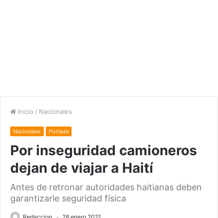
Inicio
/
Nacionales
Nacionales
Portada
Por inseguridad camioneros
dejan de viajar a Haití
Antes de retronar autoridades haitianas deben
garantizarle seguridad física
Redaccion
28 enero 2021