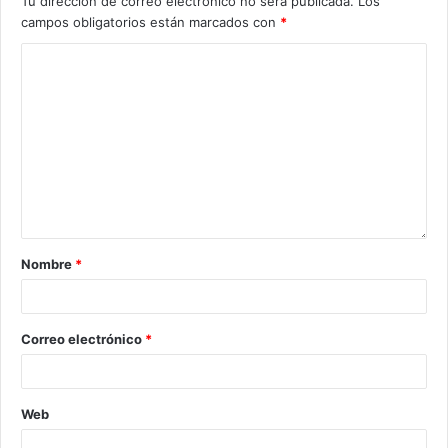
Tu dirección de correo electrónico no será publicada.
Los
campos obligatorios están marcados con
*
Nombre
*
Correo electrónico
*
Web