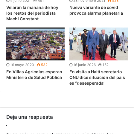
4 junio 2021
491
28 noviembre 2021
523
Velarán la mañana de hoy
Nueva variante de covid
los restos del periodista
provoca alarma planetaria
Machi Constant
16 mayo 2020
532
16 junio 2026
152
En Villas Agrícolas esperan
En visita a Haití secretario
Ministerio de Salud Pública
ONU dice situación del país
es “desesperada’
Deja una respuesta