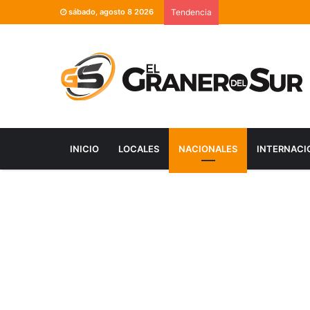
sábado, agosto 8 2026
Tendencia
INICIO
LOCALES
NACIONALES
INTERNACI