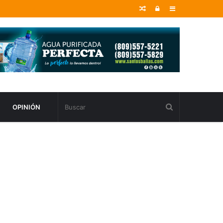
Random
Entrar
Sidebar
Article
OPINIÓN