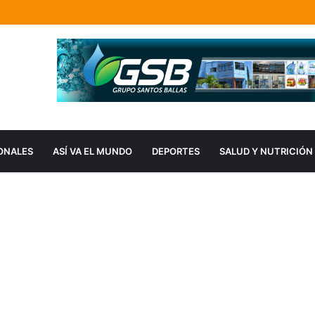
ONALES
ASÍ VA EL MUNDO
DEPORTES
SALUD Y NUTRICIÓN