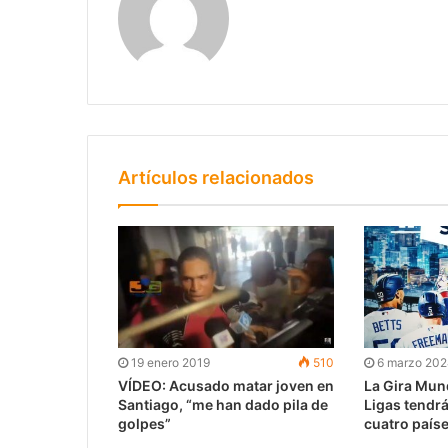
Artículos relacionados
19 enero 2019
510
6 marzo 20
VÍDEO: Acusado matar joven en
La Gira Mun
Santiago, “me han dado pila de
Ligas tendrá
golpes”
cuatro paíse