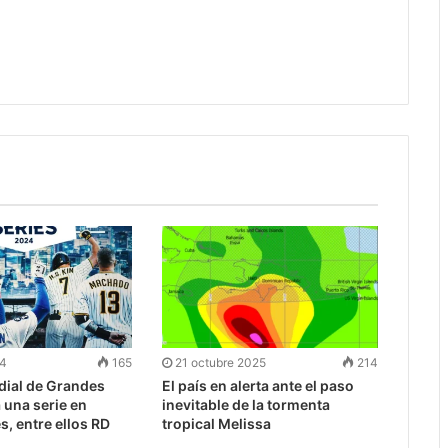
24
165
21 octubre 2025
214
dial de Grandes
El país en alerta ante el paso
 una serie en
inevitable de la tormenta
s, entre ellos RD
tropical Melissa