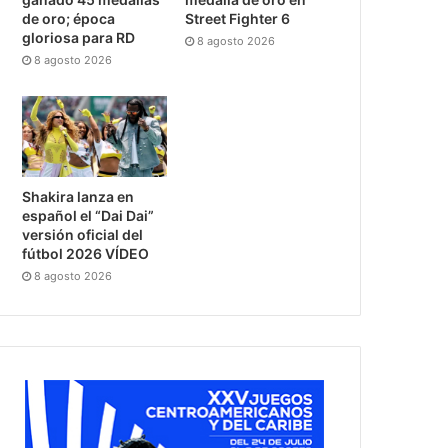
de oro; época
Street Fighter 6
gloriosa para RD
8 agosto 2026
8 agosto 2026
Shakira lanza en
español el “Dai Dai”
versión oficial del
fútbol 2026 VÍDEO
8 agosto 2026