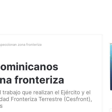
speccionan zona fronteriza
 dominicanos
na fronteriza
 trabajo que realizan el Ejército y el
ad Fronteriza Terrestre (Cesfront),
es