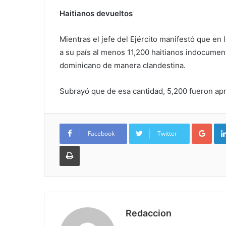
Haitianos devueltos
Mientras el jefe del Ejército manifestó que en
a su país al menos 11,200 haitianos indocument
dominicano de manera clandestina.
Subrayó que de esa cantidad, 5,200 fueron apr
Goo
Facebook
Twitter
Imprimir
Redaccion