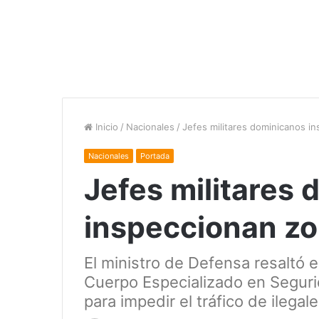
Inicio
/
Nacionales
/
Jefes militares dominicanos in
Nacionales
Portada
Jefes militares
inspeccionan zo
El ministro de Defensa resaltó el
Cuerpo Especializado en Segurid
para impedir el tráfico de ilegal