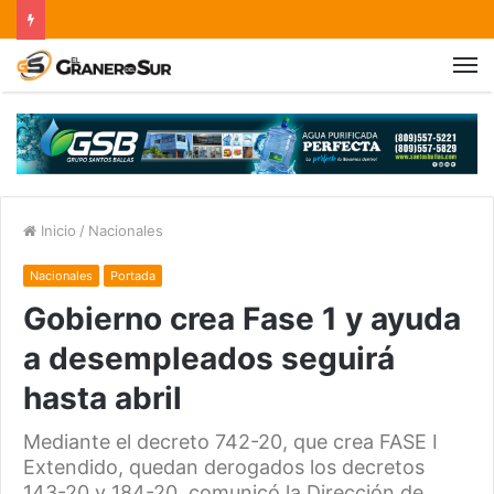
Inicio
/
Nacionales
Nacionales
Portada
Gobierno crea Fase 1 y ayuda
a desempleados seguirá
hasta abril
Mediante el decreto 742-20, que crea FASE I
Extendido, quedan derogados los decretos
143-20 y 184-20, comunicó la Dirección de