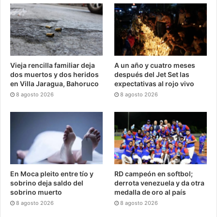
Vieja rencilla familiar deja
A un año y cuatro meses
dos muertos y dos heridos
después del Jet Set las
en Villa Jaragua, Bahoruco
expectativas al rojo vivo
8 agosto 2026
8 agosto 2026
En Moca pleito entre tío y
RD campeón en softbol;
sobrino deja saldo del
derrota venezuela y da otra
sobrino muerto
medalla de oro al país
8 agosto 2026
8 agosto 2026