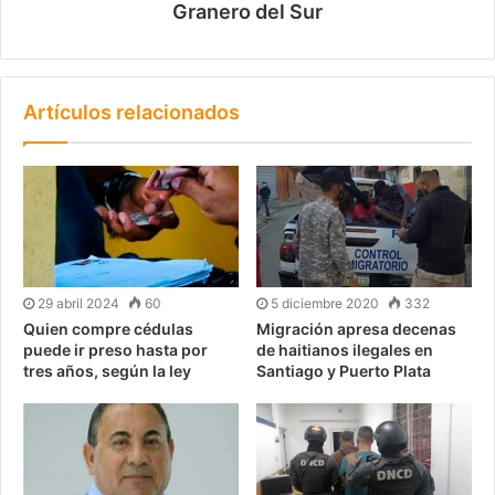
Granero del Sur
Artículos relacionados
29 abril 2024
60
5 diciembre 2020
332
Quien compre cédulas
Migración apresa decenas
puede ir preso hasta por
de haitianos ilegales en
tres años, según la ley
Santiago y Puerto Plata