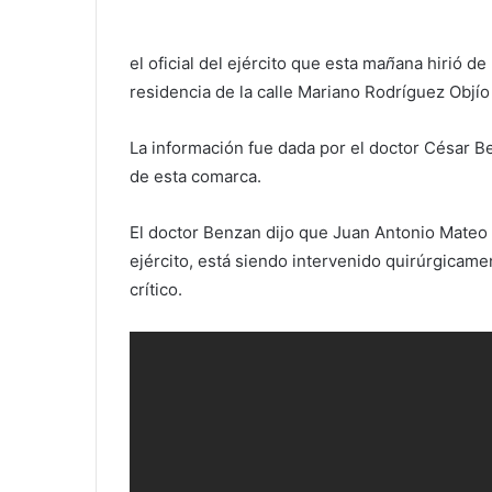
el oficial del ejército que esta ma
ñ
ana hirió de
residencia de la calle Mariano Rodríguez Objío
La información fue dada por el doctor César Be
de esta comarca.
El doctor Benzan dijo que Juan Antonio Mateo 
ejército, está siendo intervenido quirúrgicam
crítico.