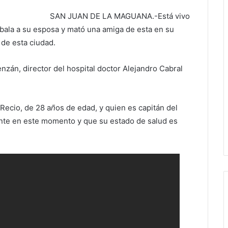
SAN JUAN DE LA MAGUANA.-Está vivo
 bala a su esposa y mató una amiga de esta en su
 de esta ciudad.
nzán, director del hospital doctor Alejandro Cabral
Recio, de 28 a
ñ
os de edad, y quien es capitán del
ente en este momento y que su estado de salud es