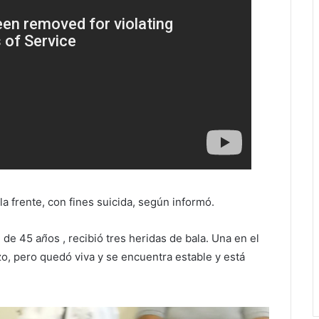
a frente, con fines suicida, según informó.
 de 45 a
ñ
os , recibió tres heridas de bala. Una en el
zo, pero quedó viva y se encuentra estable y está