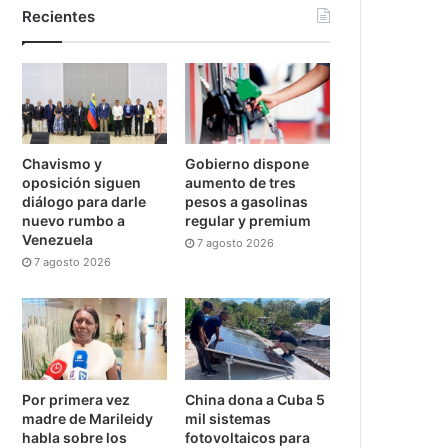
Recientes
Chavismo y
Gobierno dispone
oposición siguen
aumento de tres
diálogo para darle
pesos a gasolinas
nuevo rumbo a
regular y premium
Venezuela
7 agosto 2026
7 agosto 2026
Por primera vez
China dona a Cuba 5
madre de Marileidy
mil sistemas
habla sobre los
fotovoltaicos para