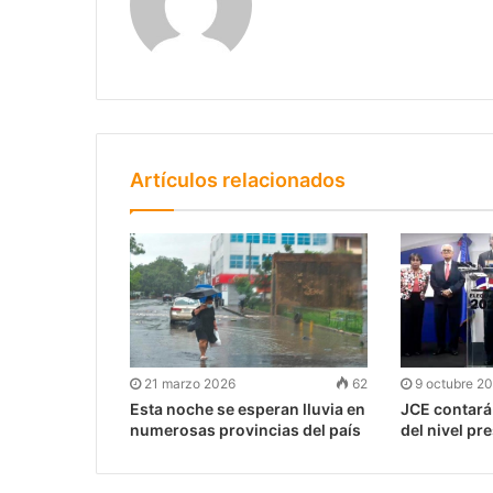
Artículos relacionados
21 marzo 2026
62
9 octubre 2
Esta noche se esperan lluvia en
JCE contará
numerosas provincias del país
del nivel pr