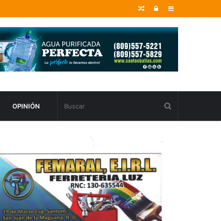
Random
Entrar
Sidebar
Article
OPINIÓN