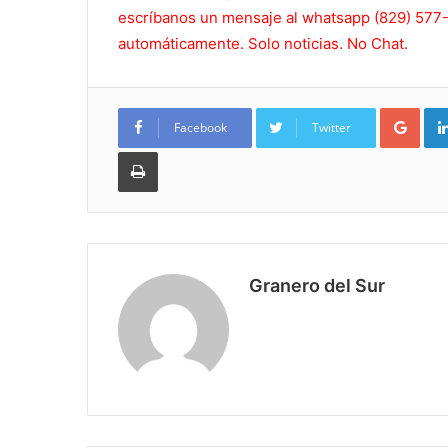
escríbanos un mensaje al whatsapp (829) 577-5
automáticamente. Solo noticias. No Chat.
Goo
Facebook
Twitter
Imprimir
Granero del Sur