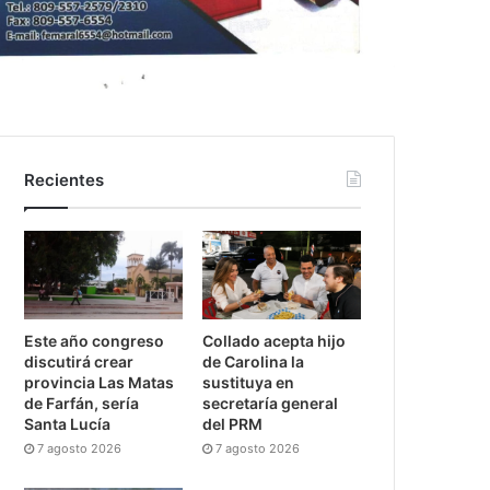
Recientes
Este año congreso
Collado acepta hijo
discutirá crear
de Carolina la
provincia Las Matas
sustituya en
de Farfán, sería
secretaría general
Santa Lucía
del PRM
7 agosto 2026
7 agosto 2026