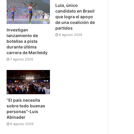
Lula, único
candidato en Brasil
que logra el apoyo
de una coalición de
partidos
Investigan
6 agosto 2026
lanzamiento de
botellas a pista
durante última
carrera de Marileidy
7 agosto 2026
“El país necesita
sobre todo buenas
personas”-Luis
Abinader
6 agosto 2026