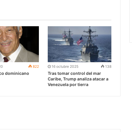
20
822
16 octubre 2025
138
co dominicano
Tras tomar control del mar
Caribe, Trump analiza atacar a
Venezuela por tierra