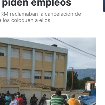
; piden empleos
 PRM reclamaban la cancelación de
 los coloquen a ellos