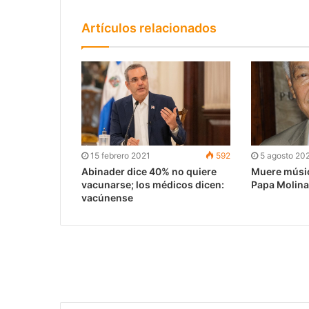
Artículos relacionados
15 febrero 2021
592
5 agosto 20
Abinader dice 40% no quiere
Muere músi
vacunarse; los médicos dicen:
Papa Molina
vacúnense