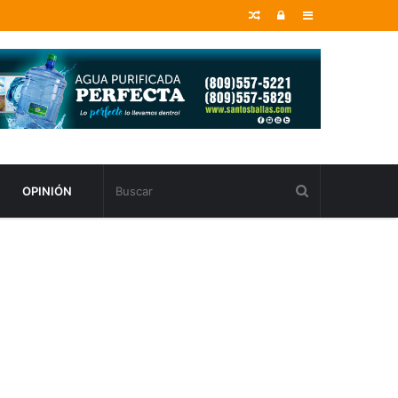
Random
Entrar
Sidebar
Article
OPINIÓN