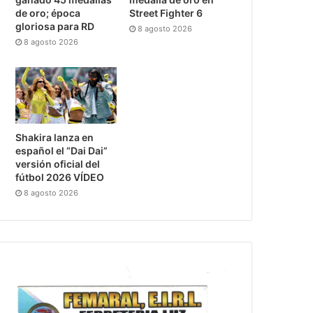
de oro; época
Street Fighter 6
gloriosa para RD
8 agosto 2026
8 agosto 2026
Shakira lanza en
español el “Dai Dai”
versión oficial del
fútbol 2026 VÍDEO
8 agosto 2026