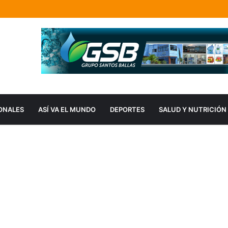
ONALES
ASÍ VA EL MUNDO
DEPORTES
SALUD Y NUTRICIÓN