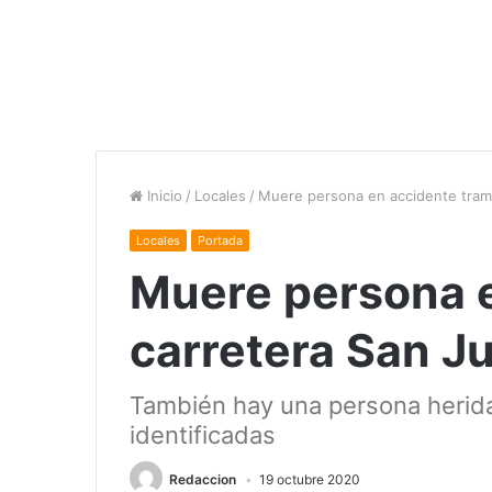
Inicio
/
Locales
/
Muere persona en accidente tram
Locales
Portada
Muere persona 
carretera San J
También hay una persona herida
identificadas
Redaccion
19 octubre 2020