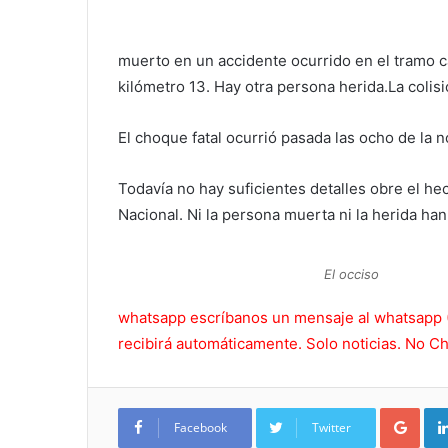
muerto en un accidente ocurrido en el tramo ca
kilómetro 13. Hay otra persona herida.La colis
El choque fatal ocurrió pasada las ocho de la n
Todavía no hay suficientes detalles obre el hec
Nacional. Ni la persona muerta ni la herida han
El occiso
whatsapp escríbanos un mensaje al whatsapp (
recibirá automáticamente. Solo noticias. No Ch
Goo
Facebook
Twitter