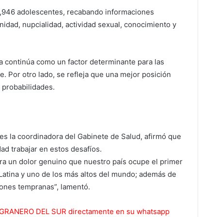
4,946 adolescentes, recabando informaciones
dad, nupcialidad, actividad sexual, conocimiento y
za continúa como un factor determinante para las
. Por otro lado, se refleja que una mejor posición
 probabilidades.
s la coordinadora del Gabinete de Salud, afirmó que
ad trabajar en estos desafíos.
a un dolor genuino que nuestro país ocupe el primer
atina y uno de los más altos del mundo; además de
iones tempranas”, lamentó.
 EL GRANERO DEL SUR directamente en su whatsapp