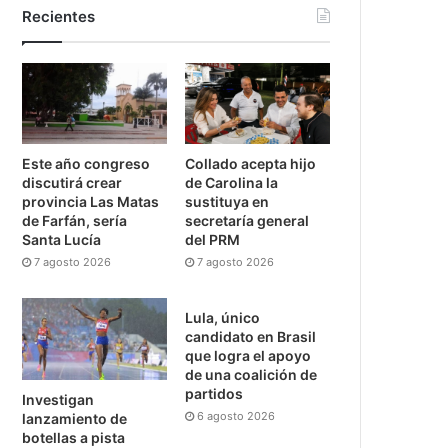
Recientes
Este año congreso
Collado acepta hijo
discutirá crear
de Carolina la
provincia Las Matas
sustituya en
de Farfán, sería
secretaría general
Santa Lucía
del PRM
7 agosto 2026
7 agosto 2026
Lula, único
candidato en Brasil
que logra el apoyo
de una coalición de
partidos
Investigan
6 agosto 2026
lanzamiento de
botellas a pista