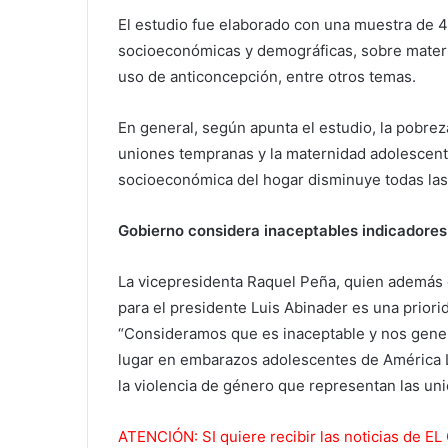
El estudio fue elaborado con una muestra de 
socioeconómicas y demográficas, sobre materni
uso de anticoncepción, entre otros temas.
En general, según apunta el estudio, la pobre
uniones tempranas y la maternidad adolescente
socioeconómica del hogar disminuye todas las
Gobierno considera inaceptables indicadores
La vicepresidenta Raquel Peña, quien además e
para el presidente Luis Abinader es una priorid
“Consideramos que es inaceptable y nos gener
lugar en embarazos adolescentes de América L
la violencia de género que representan las un
AT
ENCIÓN: SI quiere recibir las noticias de