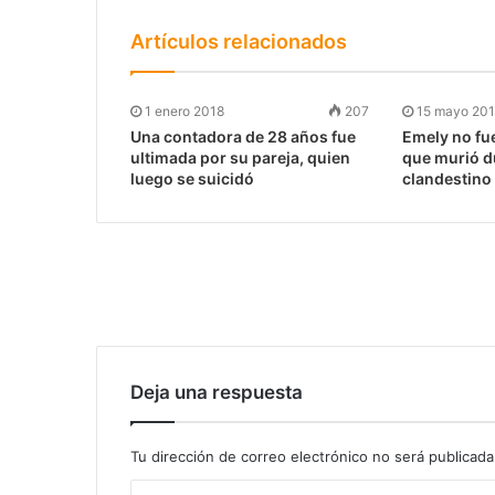
Artículos relacionados
1 enero 2018
207
15 mayo 20
Una contadora de 28 años fue
Emely no fu
ultimada por su pareja, quien
que murió d
luego se suicidó
clandestino
Deja una respuesta
Tu dirección de correo electrónico no será publicada