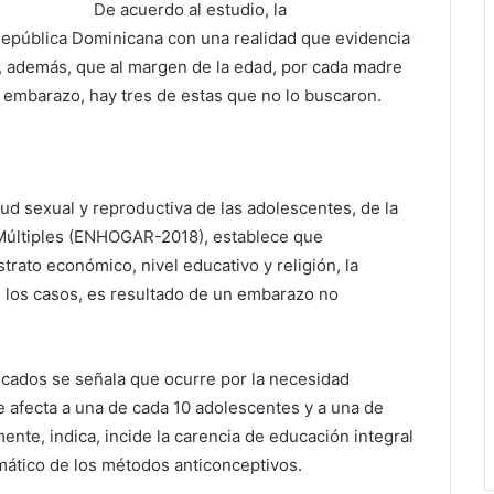
De acuerdo al estudio, la
epública Dominicana con una realidad que evidencia
, además, que al margen de la edad, por cada madre
l embarazo, hay tres de estas que no lo buscaron.
lud sexual y reproductiva de las adolescentes, de la
Múltiples (ENHOGAR-2018), establece que
rato económico, nivel educativo y religión, la
 los casos, es resultado de un embarazo no
icados se señala que ocurre por la necesidad
que afecta a una de cada 10 adolescentes y a una de
ente, indica, incide la carencia de educación integral
temático de los métodos anticonceptivos.