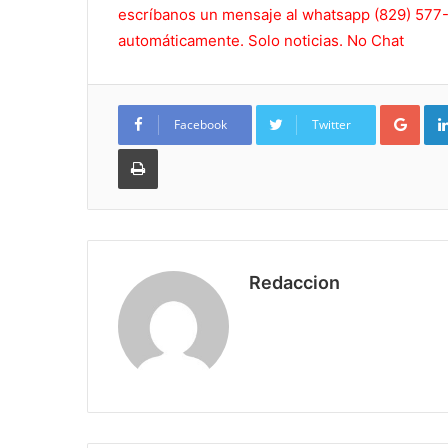
escríbanos un mensaje al whatsapp (829) 577-5
automáticamente. Solo noticias. No Chat
Goo
Facebook
Twitter
Imprimir
Redaccion