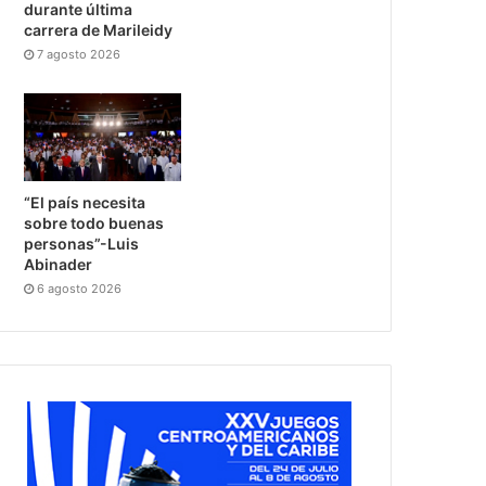
durante última
carrera de Marileidy
7 agosto 2026
“El país necesita
sobre todo buenas
personas”-Luis
Abinader
6 agosto 2026