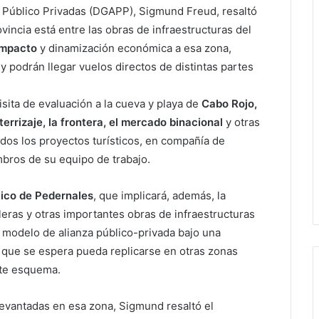
za Público Privadas (DGAPP), Sigmund Freud, resaltó
vincia está entre las obras de infraestructuras del
impacto
y dinamización económica a esa zona,
 y podrán llegar vuelos directos de distintas partes
isita de evaluación a la cueva y playa de
Cabo Rojo,
aterrizaje, la frontera, el mercado binacional
y otras
dos los proyectos turísticos, en compañía de
bros de su equipo de trabajo.
stico de Pedernales
, que implicará, además, la
leras y otras importantes obras de infraestructuras
r modelo de alianza público-privada bajo una
, que se espera pueda replicarse en otras zonas
ste esquema.
levantadas en esa zona, Sigmund resaltó el