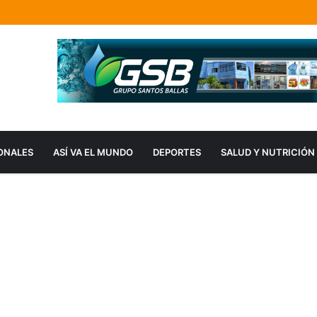
ONALES
ASÍ VA EL MUNDO
DEPORTES
SALUD Y NUTRICIÓN