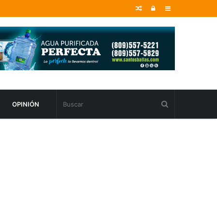
Random
Entrar
Sidebar
Article
OPINIÓN