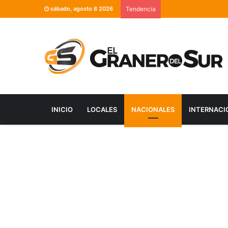
sábado, agosto 8 2026
Tendencia
INICIO
LOCALES
NACIONALES
INTERNACI