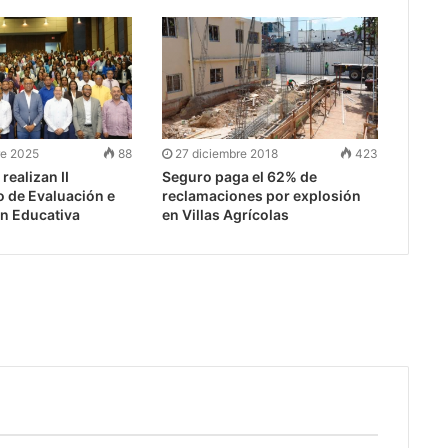
re 2025
88
27 diciembre 2018
423
realizan II
Seguro paga el 62% de
 de Evaluación e
reclamaciones por explosión
ón Educativa
en Villas Agrícolas