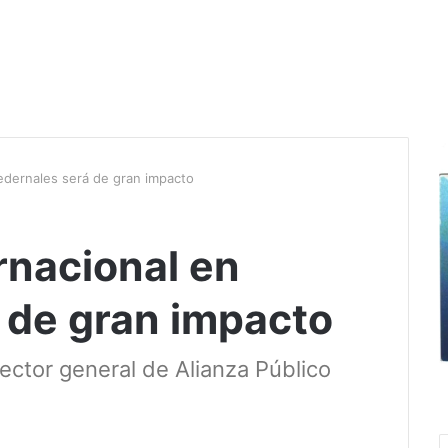
edernales será de gran impacto
rnacional en
 de gran impacto
rector general de Alianza Público