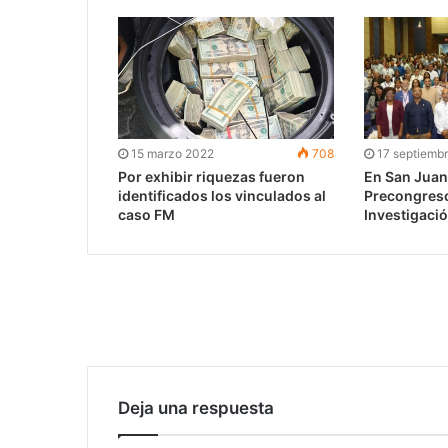
15 marzo 2022
708
17 septiemb
Por exhibir riquezas fueron
En San Juan 
identificados los vinculados al
Precongreso
caso FM
Investigaci
Deja una respuesta