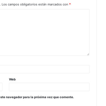
.
Los campos obligatorios están marcados con
*
Web
este navegador para la próxima vez que comente.