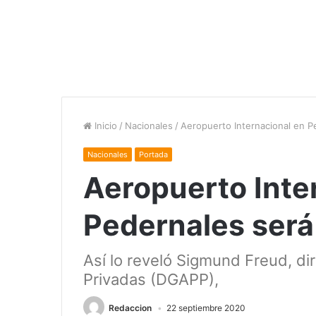
Inicio
/
Nacionales
/
Aeropuerto Internacional en P
Nacionales
Portada
Aeropuerto Inte
Pedernales será
Así lo reveló Sigmund Freud, di
Privadas (DGAPP),
Redaccion
22 septiembre 2020