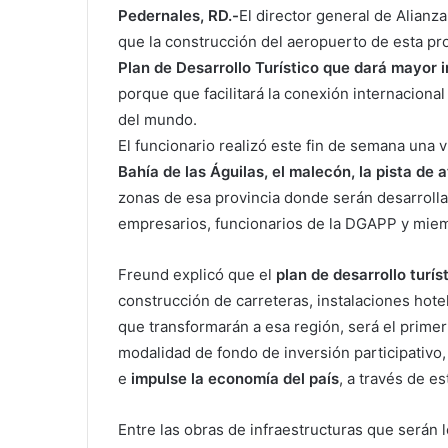
Pedernales, RD.-
El director general de Alian
que la construcción del aeropuerto de esta pro
Plan de Desarrollo Turístico que dará mayor 
porque que facilitará la conexión internacional
del mundo.
El funcionario realizó este fin de semana una v
Bahía de las Águilas, el malecón, la pista de 
zonas de esa provincia donde serán desarrolla
empresarios, funcionarios de la DGAPP y miem
Freund explicó que el
plan de desarrollo turí
construcción de carreteras, instalaciones hote
que transformarán a esa región, será el prime
modalidad de fondo de inversión participativo
e
impulse la economía del país
, a través de e
Entre las obras de infraestructuras que serán 