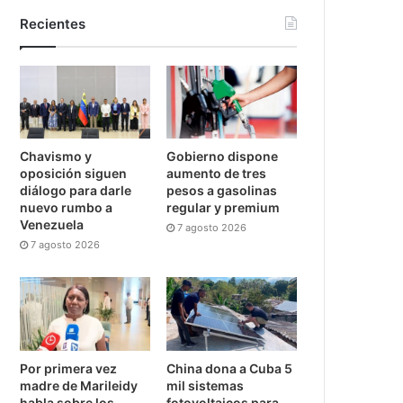
Recientes
Chavismo y
Gobierno dispone
oposición siguen
aumento de tres
diálogo para darle
pesos a gasolinas
nuevo rumbo a
regular y premium
Venezuela
7 agosto 2026
7 agosto 2026
Por primera vez
China dona a Cuba 5
madre de Marileidy
mil sistemas
habla sobre los
fotovoltaicos para