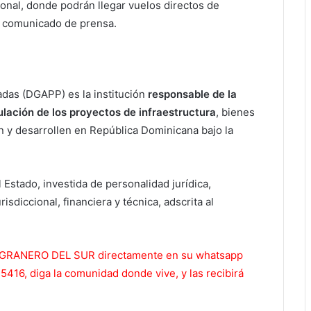
cional, donde podrán llegar vuelos directos de
n comunicado de prensa.
adas (DGAPP) es la institución
responsable de la
ulación de los proyectos de infraestructura
, bienes
en y desarrollen en República Dominicana bajo la
Estado, investida de personalidad jurídica,
isdiccional, financiera y técnica, adscrita al
 EL GRANERO DEL SUR directamente en su whatsapp
416, diga la comunidad donde vive, y las recibirá