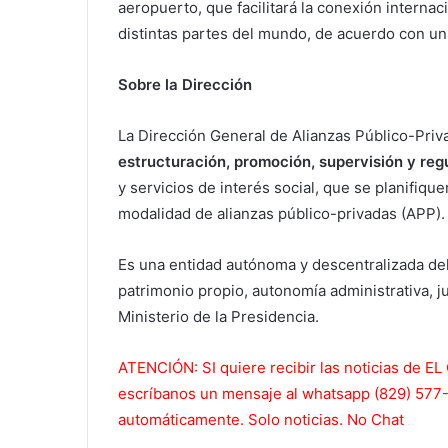
aeropuerto, que facilitará la conexión interna
distintas partes del mundo, de acuerdo con u
Sobre la Dirección
La Dirección General de Alianzas Público-Priv
estructuración, promoción, supervisión y reg
y servicios de interés social, que se planifiqu
modalidad de alianzas público-privadas (APP).
Es una entidad autónoma y descentralizada del 
patrimonio propio, autonomía administrativa, jur
Ministerio de la Presidencia.
AT
ENCIÓN: SI quiere recibir las noticias de
escríbanos un mensaje al whatsapp (829) 577-5
automáticamente. Solo noticias. No Chat