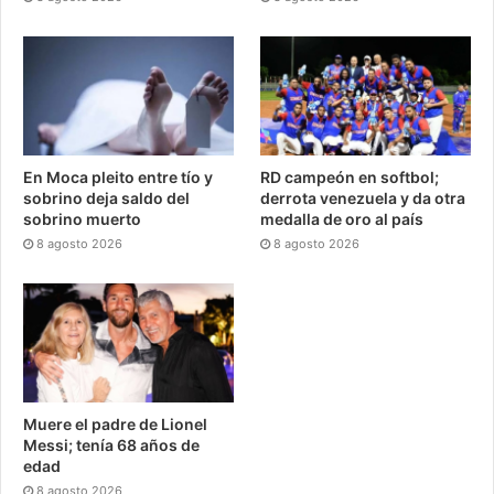
En Moca pleito entre tío y
RD campeón en softbol;
sobrino deja saldo del
derrota venezuela y da otra
sobrino muerto
medalla de oro al país
8 agosto 2026
8 agosto 2026
Muere el padre de Lionel
Messi; tenía 68 años de
edad
8 agosto 2026