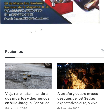
Recientes
Vieja rencilla familiar deja
A un año y cuatro meses
dos muertos y dos heridos
después del Jet Set las
en Villa Jaragua, Bahoruco
expectativas al rojo vivo
8 agosto 2026
8 agosto 2026