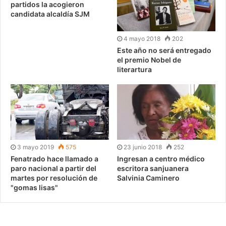
partidos la acogieron
candidata alcaldía SJM
4 mayo 2018
202
Este año no será entregado
el premio Nobel de
literartura
3 mayo 2019
575
23 junio 2018
252
Fenatrado hace llamado a
Ingresan a centro médico
paro nacional a partir del
escritora sanjuanera
martes por resolución de
Salvinia Caminero
"gomas lisas"