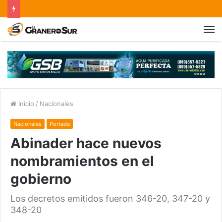
Inicio
/
Nacionales
Nacionales
Portada
Abinader hace nuevos
nombramientos en el
gobierno
Los decretos emitidos fueron 346-20, 347-20 y
348-20