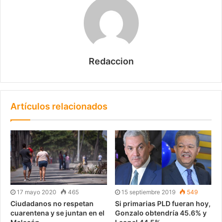
Redaccion
Artículos relacionados
17 mayo 2020
465
15 septiembre 2019
549
Ciudadanos no respetan
Si primarias PLD fueran hoy,
cuarentena y se juntan en el
Gonzalo obtendría 45.6% y