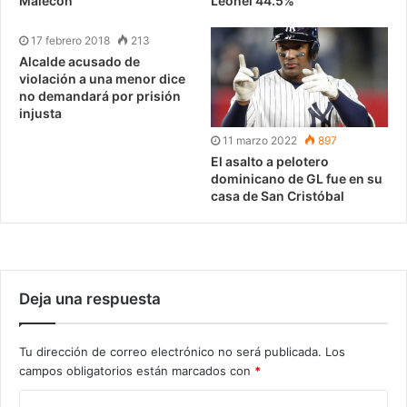
Malecón
Leonel 44.5%
17 febrero 2018
213
Alcalde acusado de
violación a una menor dice
no demandará por prisión
injusta
11 marzo 2022
897
El asalto a pelotero
dominicano de GL fue en su
casa de San Cristóbal
Deja una respuesta
Tu dirección de correo electrónico no será publicada.
Los
campos obligatorios están marcados con
*