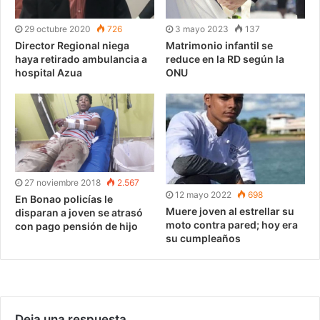
29 octubre 2020
726
3 mayo 2023
137
Director Regional niega
Matrimonio infantil se
haya retirado ambulancia a
reduce en la RD según la
hospital Azua
ONU
27 noviembre 2018
2.567
12 mayo 2022
698
En Bonao policías le
Muere joven al estrellar su
disparan a joven se atrasó
moto contra pared; hoy era
con pago pensión de hijo
su cumpleaños
Deja una respuesta