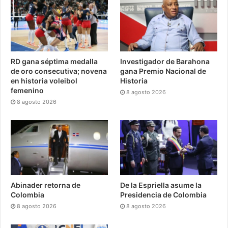
RD gana séptima medalla
Investigador de Barahona
de oro consecutiva; novena
gana Premio Nacional de
en historia voleibol
Historia
femenino
8 agosto 2026
8 agosto 2026
Abinader retorna de
De la Espriella asume la
Colombia
Presidencia de Colombia
8 agosto 2026
8 agosto 2026