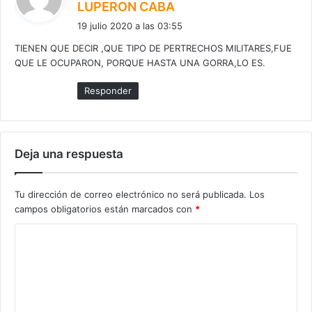
d
LUPERON CABA
i
19 julio 2020 a las 03:55
c
TIENEN QUE DECIR ,QUE TIPO DE PERTRECHOS MILITARES,FUE
e
QUE LE OCUPARON, PORQUE HASTA UNA GORRA,LO ES.
:
Responder
Deja una respuesta
Tu dirección de correo electrónico no será publicada.
Los
campos obligatorios están marcados con
*