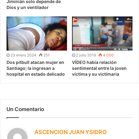
Jiminián solo depende de
Dios y un ventilador
23 enero 2024
251
2 julio 2019
4.000
Dos pitbull atacan mujer en
VÍDEO había relación
Santiago; la ingresan a
sentimental entre la joven
hospital en estado delicado
víctima y su victimaria
Un Comentario
ASCENCION JUAN YSIDRO