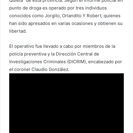
Quieta” de esta provincia. Según el informe policial en
punto de droga es operado por tres individuos
conocidos como Jorgito, Orlandito Y Robert; quienes
han sido apresados en varias ocasiones y obtienen su
libertad.
El operativo fue llevado a cabo por miembros de la
policía preventiva y la Dirección Central de
Investigaciones Criminales (DICRIM), encabezado por
el coronel Claudio González.