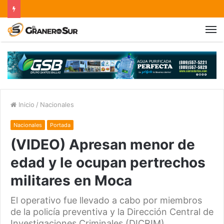
Inicio
/
Nacionales
Nacionales
Portada
(VIDEO) Apresan menor de
edad y le ocupan pertrechos
militares en Moca
El operativo fue llevado a cabo por miembros
de la policía preventiva y la Dirección Central de
Investigaciones Criminales (DICRIM),