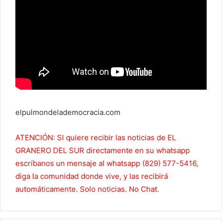
elpulmondelademocracia.com
ATENCIÓN: SI quiere recibir las noticias de EL
GRANERO DEL SUR directamente en su whatsapp
escríbanos un mensaje al whatsapp (829) 577-5416,
diga la comunidad donde vive, y las recibirá
automáticamente. Solo noticias. No Chat.