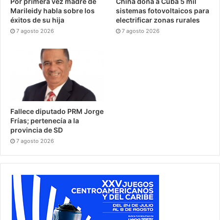
Por primera vez madre de
China dona a Cuba 5 mil
Marileidy habla sobre los
sistemas fotovoltaicos para
éxitos de su hija
electrificar zonas rurales
7 agosto 2026
7 agosto 2026
Fallece diputado PRM Jorge
Frías; pertenecía a la
provincia de SD
7 agosto 2026