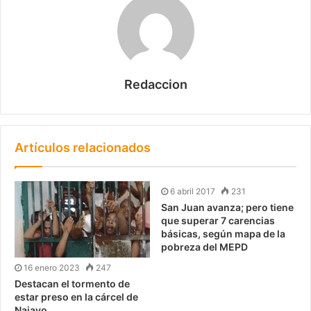
Redaccion
Artículos relacionados
6 abril 2017
231
San Juan avanza; pero tiene
que superar 7 carencias
básicas, según mapa de la
pobreza del MEPD
16 enero 2023
247
Destacan el tormento de
estar preso en la cárcel de
Najayo