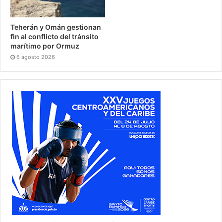
Teherán y Omán gestionan
fin al conflicto del tránsito
marítimo por Ormuz
6 agosto 2026