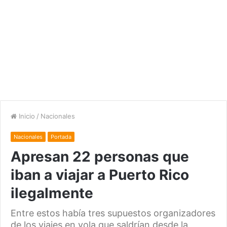
Inicio
/
Nacionales
Nacionales
Portada
Apresan 22 personas que
iban a viajar a Puerto Rico
ilegalmente
Entre estos había tres supuestos organizadores
de los viajes en yola que saldrían desde la