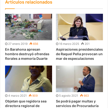
Artículos relacionados
27 enero 2019
656
16 marzo 2025
201
En Barahona apresan
Aspiraciones presidenciales
hombre destruyó ofrendas
de Raquel Peña provocan un
florales a memoria Duarte
mar de especulaciones
4 marzo 2021
909
5 agosto 2021
663
Objetan que regidora sea
Se podrá pagar multas y
directora regional de
servicios de Procuraduría