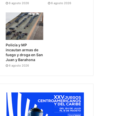
6 agosto 2026
6 agosto 2026
Policía y MP
incautan armas de
fuego y droga en San
Juan y Barahona
6 agosto 2026