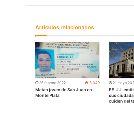
Artículos relacionados
26 febrero 2022
3.040
21 mayo 20
Matan joven de San Juan en
EE.UU. emite
Monte Plata
sus ciudada
cuiden del 