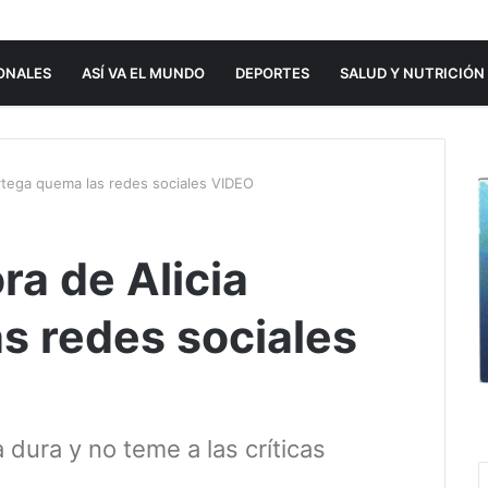
ONALES
ASÍ VA EL MUNDO
DEPORTES
SALUD Y NUTRICIÓN
Ortega quema las redes sociales VIDEO
ra de Alicia
s redes sociales
dura y no teme a las críticas