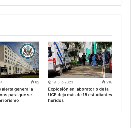
24
82
19 julio 2023
218
 alerta general a
Explosión en laboratorio de la
nos para que se
UCE deja más de 15 estudiantes
terrorismo
heridos