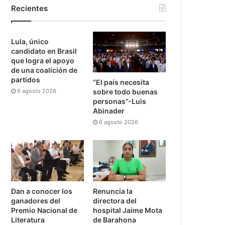
Recientes
Lula, único
candidato en Brasil
que logra el apoyo
de una coalición de
partidos
“El país necesita
6 agosto 2026
sobre todo buenas
personas”-Luis
Abinader
6 agosto 2026
Dan a conocer los
Renuncia la
ganadores del
directora del
Premio Nacional de
hospital Jaime Mota
Literatura
de Barahona