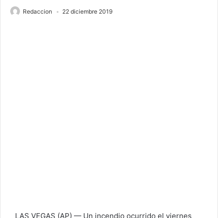
Redaccion
22 diciembre 2019
LAS VEGAS (AP) — Un incendio ocurrido el viernes