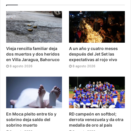
Vieja rencilla familiar deja
A un año y cuatro meses
dos muertos y dos heridos
después del Jet Set las
en Villa Jaragua, Bahoruco
expectativas al rojo vivo
8 agosto 2026
8 agosto 2026
En Moca pleito entre tío y
RD campeón en softbol;
sobrino deja saldo del
derrota venezuela y da otra
sobrino muerto
medalla de oro al país