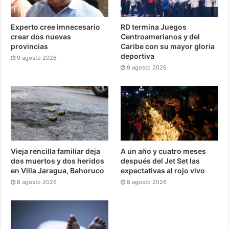
Experto cree imnecesario
RD termina Juegos
crear dos nuevas
Centroamerianos y del
provincias
Caribe con su mayor gloria
deportiva
9 agosto 2026
9 agosto 2026
Vieja rencilla familiar deja
A un año y cuatro meses
dos muertos y dos heridos
después del Jet Set las
en Villa Jaragua, Bahoruco
expectativas al rojo vivo
8 agosto 2026
8 agosto 2026