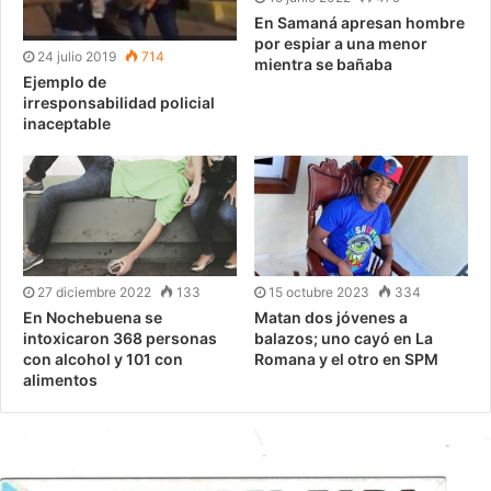
En Samaná apresan hombre
por espiar a una menor
24 julio 2019
714
mientra se bañaba
Ejemplo de
irresponsabilidad policial
inaceptable
27 diciembre 2022
133
15 octubre 2023
334
En Nochebuena se
Matan dos jóvenes a
intoxicaron 368 personas
balazos; uno cayó en La
con alcohol y 101 con
Romana y el otro en SPM
alimentos