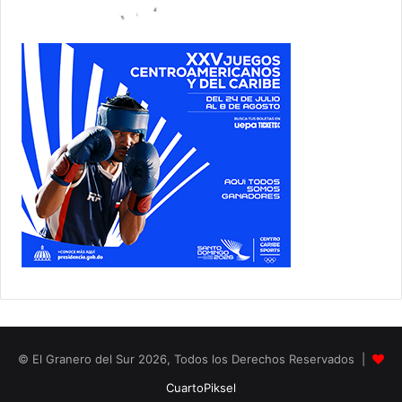
© El Granero del Sur 2026, Todos los Derechos Reservados |
CuartoPiksel