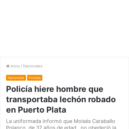
Inicio
/
Nacionales
Nacionales
Portada
Policía hiere hombre que
transportaba lechón robado
en Puerto Plata
La uniformada informó que Moisés Caraballo
Polanco, de 37 años de edad, no obedeció la