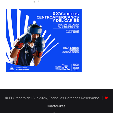
© El Granero del Sur 2026, Todos los Derechos Reservados |
CuartoPiksel