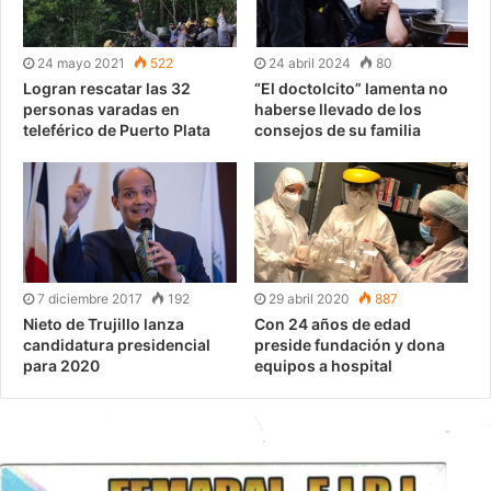
24 mayo 2021
522
24 abril 2024
80
Logran rescatar las 32
“El doctolcito” lamenta no
personas varadas en
haberse llevado de los
teleférico de Puerto Plata
consejos de su familia
7 diciembre 2017
192
29 abril 2020
887
Nieto de Trujillo lanza
Con 24 años de edad
candidatura presidencial
preside fundación y dona
para 2020
equipos a hospital