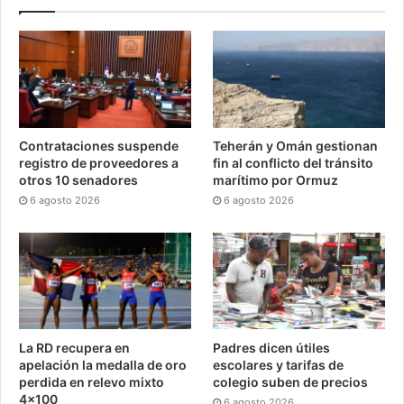
Contrataciones suspende
Teherán y Omán gestionan
registro de proveedores a
fin al conflicto del tránsito
otros 10 senadores
marítimo por Ormuz
6 agosto 2026
6 agosto 2026
La RD recupera en
Padres dicen útiles
apelación la medalla de oro
escolares y tarifas de
perdida en relevo mixto
colegio suben de precios
4×100
6 agosto 2026