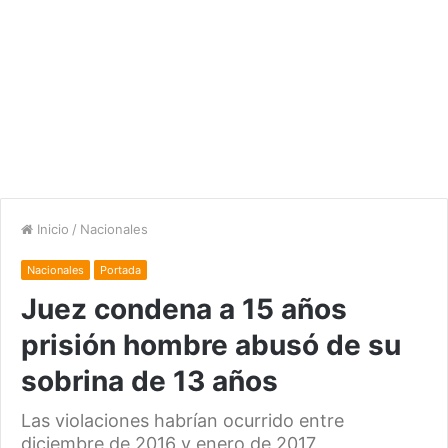
Inicio
/
Nacionales
Nacionales
Portada
Juez condena a 15 años
prisión hombre abusó de su
sobrina de 13 años
Las violaciones habrían ocurrido entre
diciembre de 2016 y enero de 2017