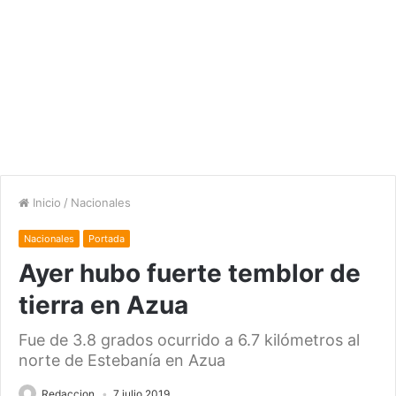
Inicio
/
Nacionales
Nacionales
Portada
Ayer hubo fuerte temblor de
tierra en Azua
Fue de 3.8 grados ocurrido a 6.7 kilómetros al
norte de Estebanía en Azua
Redaccion
7 julio 2019