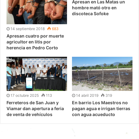
Apresan en Las Matas un
hombre mató otro en
discoteca Sofoke
14 septiembre 2018
683
Apresan cuatro por muerte
agricultor en litis por
herencia en Pedro Corto
17 octubre 2025
113
14 abril 2019
319
Ferreteros de San Juan y
En barrio Los Maestros no
Viamar dan apertura a feria
pagan agua e irrigan tierras
de venta de vehículos
con agua acueducto