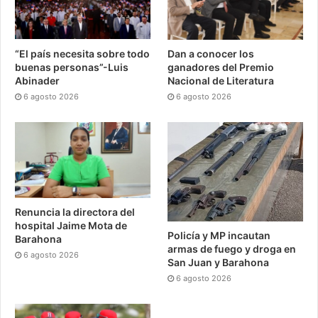
“El país necesita sobre todo
Dan a conocer los
buenas personas”-Luis
ganadores del Premio
Abinader
Nacional de Literatura
6 agosto 2026
6 agosto 2026
Renuncia la directora del
hospital Jaime Mota de
Policía y MP incautan
Barahona
armas de fuego y droga en
6 agosto 2026
San Juan y Barahona
6 agosto 2026