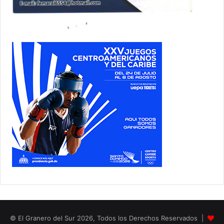
© El Granero del Sur 2026, Todos los Derechos Reservados |