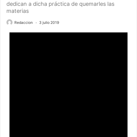
dedican a dicha práctica de quemarles las
materias
Redaccion
3 julio 2019