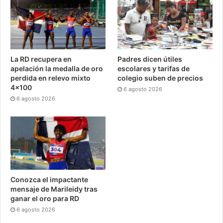
La RD recupera en
Padres dicen útiles
apelación la medalla de oro
escolares y tarifas de
perdida en relevo mixto
colegio suben de precios
4×100
6 agosto 2026
6 agosto 2026
Conozca el impactante
mensaje de Marileidy tras
ganar el oro para RD
6 agosto 2026