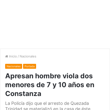
Inicio
/
Nacionales
Nacionales
Portada
Apresan hombre viola dos
menores de 7 y 10 años en
Constanza
La Policía dijo que el arresto de Quezada
Trinidad se materializó en la casa de éste,