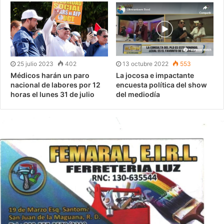
25 julio 2023
402
13 octubre 2022
553
Médicos harán un paro
La jocosa e impactante
nacional de labores por 12
encuesta política del show
horas el lunes 31 de julio
del mediodía