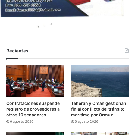
Recientes
Contrataciones suspende
Teherán y Omán gestionan
registro de proveedores a
fin al conflicto del tránsito
otros 10 senadores
marítimo por Ormuz
6 agosto 2026
6 agosto 2026