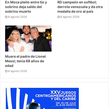
En Moca pleito entre tío y
RD campeón en softbol;
sobrino deja saldo del
derrota venezuela y da otra
sobrino muerto
medalla de oro al país
8 agosto 2026
8 agosto 2026
Muere el padre de Lionel
Messi; tenía 68 años de
edad
8 agosto 2026