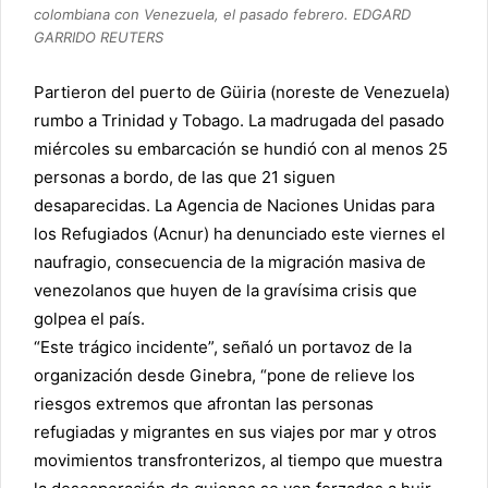
colombiana con Venezuela, el pasado febrero. EDGARD
GARRIDO REUTERS
Partieron del puerto de Güiria (noreste de
Venezuela
)
rumbo a
Trinidad y Tobago
. La madrugada del pasado
miércoles su embarcación se hundió con al menos 25
personas a bordo, de las que 21 siguen
desaparecidas. La
Agencia de Naciones Unidas para
los Refugiados (Acnur)
ha denunciado este viernes el
naufragio, consecuencia de la
migración masiva de
venezolanos
que huyen de la gravísima crisis que
golpea el país.
“Este trágico incidente”, señaló un portavoz de la
organización desde Ginebra, “pone de relieve los
riesgos extremos que afrontan las personas
refugiadas y migrantes en sus viajes por mar y otros
movimientos transfronterizos, al tiempo que muestra