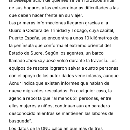
la desesperación de quienes se ven forzados a huir
de sus hogares y las extraordinarias dificultades a las
que deben hacer frente en su viaje”.
Las primeras informaciones llegaron gracias a la
Guardia Costera de Trinidad y Tobago, cuya capital,
Puerto España, se encuentra a unos 10 kilómetros de
la península que conforma el extremo oriental del
Estado de Sucre. Según los agentes, un barco
llamado
Jhonnaly José
volcó durante la travesía. Los
equipos de rescate lograron salvar a cuatro personas
con el apoyo de las autoridades venezolanas, aunque
Acnur indica que existen informes que hablan de
nueve migrantes rescatados. En cualquier caso, la
agencia reporta que “al menos 21 personas, entre
ellas mujeres y niños, continúan aún en paradero
desconocido mientras se mantienen las labores de
búsqueda”.
Los datos de la ONU calculan que
más de tres