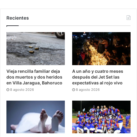
Recientes
Vieja rencilla familiar deja
A un año y cuatro meses
dos muertos y dos heridos
después del Jet Set las
en Villa Jaragua, Bahoruco
expectativas al rojo vivo
8 agosto 2026
8 agosto 2026