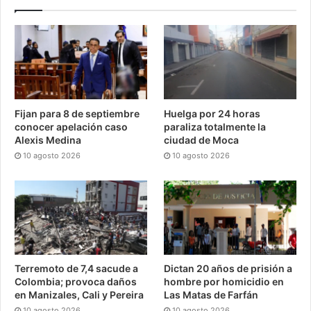
Fijan para 8 de septiembre
Huelga por 24 horas
conocer apelación caso
paraliza totalmente la
Alexis Medina
ciudad de Moca
10 agosto 2026
10 agosto 2026
Terremoto de 7,4 sacude a
Dictan 20 años de prisión a
Colombia; provoca daños
hombre por homicidio en
en Manizales, Cali y Pereira
Las Matas de Farfán
10 agosto 2026
10 agosto 2026