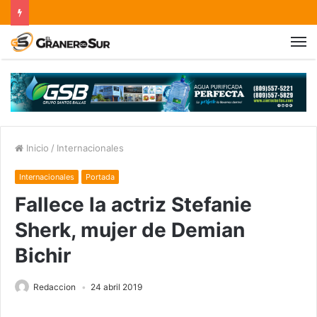
Inicio
/
Internacionales
Internacionales
Portada
Fallece la actriz Stefanie
Sherk, mujer de Demian
Bichir
Redaccion
24 abril 2019