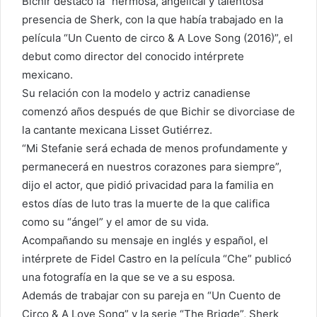
Bichir destacó la “hermosa, angelical y talentosa”
presencia de Sherk, con la que había trabajado en la
película “Un Cuento de circo & A Love Song (2016)”, el
debut como director del conocido intérprete
mexicano.
Su relación con la modelo y actriz canadiense
comenzó años después de que Bichir se divorciase de
la cantante mexicana Lisset Gutiérrez.
“Mi Stefanie será echada de menos profundamente y
permanecerá en nuestros corazones para siempre”,
dijo el actor, que pidió privacidad para la familia en
estos días de luto tras la muerte de la que califica
como su “ángel” y el amor de su vida.
Acompañando su mensaje en inglés y español, el
intérprete de Fidel Castro en la película “Che” publicó
una fotografía en la que se ve a su esposa.
Además de trabajar con su pareja en “Un Cuento de
Circo & A Love Song” y la serie “The Brigde”, Sherk