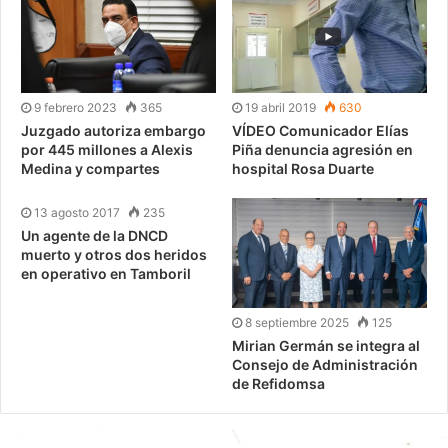
9 febrero 2023
365
19 abril 2019
630
Juzgado autoriza embargo
VÍDEO Comunicador Elías
por 445 millones a Alexis
Piña denuncia agresión en
Medina y compartes
hospital Rosa Duarte
13 agosto 2017
235
Un agente de la DNCD
muerto y otros dos heridos
en operativo en Tamboril
8 septiembre 2025
125
Mirian Germán se integra al
Consejo de Administración
de Refidomsa