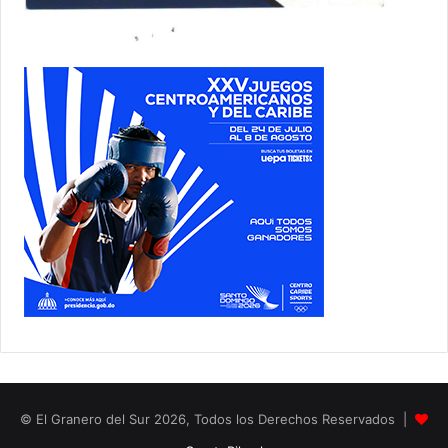
© El Granero del Sur 2026, Todos los Derechos Reservados |