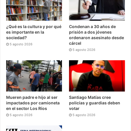
¿Qué es la cultura y por qué
Condenan a 30 años de
es importante en la
prisión a dos jóvenes
sociedad?
ordenaron asesinato desde
cárcel
5 agosto 2026
5 agosto 2026
Mueren padre e hijo al ser
Santiago Matías cree
impactados por camioneta
policías y guardias deben
en el sector Los Ríos
votar
5 agosto 2026
5 agosto 2026