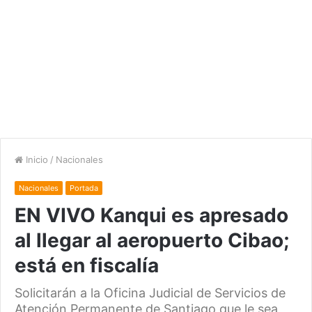
Inicio
/
Nacionales
Nacionales
Portada
EN VIVO Kanqui es apresado
al llegar al aeropuerto Cibao;
está en fiscalía
Solicitarán a la Oficina Judicial de Servicios de
Atención Permanente de Santiago que le sea