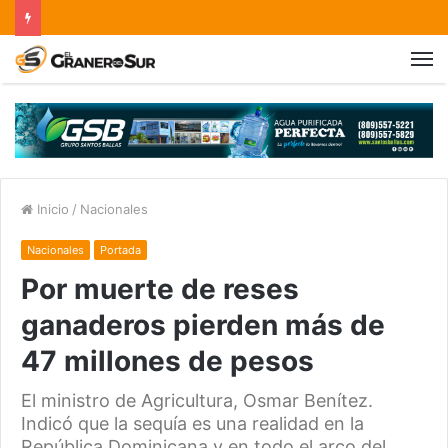
Inicio
/
Nacionales
Nacionales
Portada
Por muerte de reses
ganaderos pierden más de
47 millones de pesos
El ministro de Agricultura, Osmar Benítez.
Indicó que la sequía es una realidad en la
República Dominicana y en todo el arco del