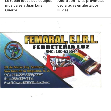
Le roban todos sus equipos
Ahora son 13 las provincias
musicales a Juan Luis
declaradas en alerta por
Guerra
lluvias