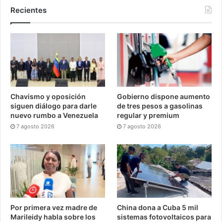
Recientes
Chavismo y oposición
Gobierno dispone aumento
siguen diálogo para darle
de tres pesos a gasolinas
nuevo rumbo a Venezuela
regular y premium
7 agosto 2026
7 agosto 2026
Por primera vez madre de
China dona a Cuba 5 mil
Marileidy habla sobre los
sistemas fotovoltaicos para