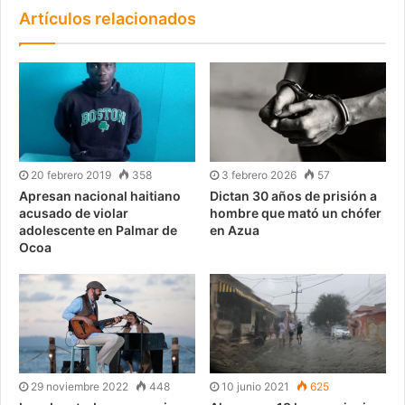
Artículos relacionados
20 febrero 2019
358
3 febrero 2026
57
Apresan nacional haitiano
Dictan 30 años de prisión a
acusado de violar
hombre que mató un chófer
adolescente en Palmar de
en Azua
Ocoa
29 noviembre 2022
448
10 junio 2021
625