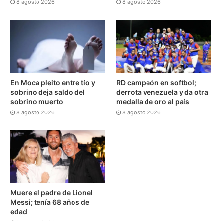
8 agosto 2026
8 agosto 2026
En Moca pleito entre tío y
RD campeón en softbol;
sobrino deja saldo del
derrota venezuela y da otra
sobrino muerto
medalla de oro al país
8 agosto 2026
8 agosto 2026
Muere el padre de Lionel
Messi; tenía 68 años de
edad