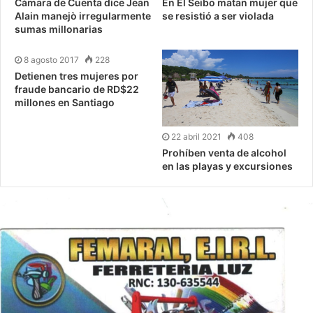
Càmara de Cuenta dice Jean
En El Seibo matan mujer que
Alain manejò irregularmente
se resistió a ser violada
sumas millonarias
8 agosto 2017
228
Detienen tres mujeres por
fraude bancario de RD$22
millones en Santiago
22 abril 2021
408
Prohíben venta de alcohol
en las playas y excursiones