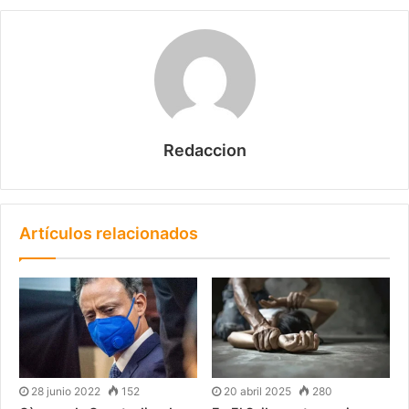
Redaccion
Artículos relacionados
28 junio 2022
152
20 abril 2025
280