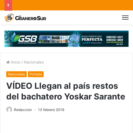
Inicio
/
Nacionales
Nacionales
Portada
VÍDEO Llegan al país restos
del bachatero Yoskar Sarante
Redaccion
13 febrero 2019