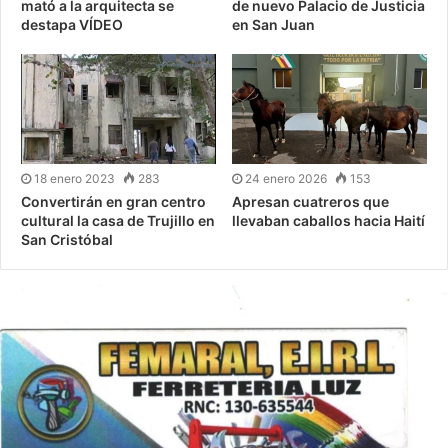
mató a la arquitecta se
de nuevo Palacio de Justicia
destapa VÍDEO
en San Juan
18 enero 2023
283
24 enero 2026
153
Convertirán en gran centro
Apresan cuatreros que
cultural la casa de Trujillo en
llevaban caballos hacia Haití
San Cristóbal