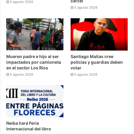
cárcel
5 agosto 2026
5 agosto 2026
Mueren padre e hijo al ser
Santiago Matías cree
impactados por camioneta
policías y guardias deben
en el sector Los Ríos
votar
5 agosto 2026
5 agosto 2026
Neiba hará Feria
Internacional del libro