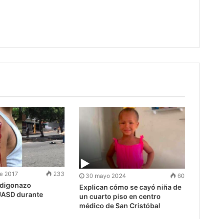
re 2017
233
30 mayo 2024
60
rdigonazo
Explican cómo se cayó niña de
UASD durante
un cuarto piso en centro
médico de San Cristóbal