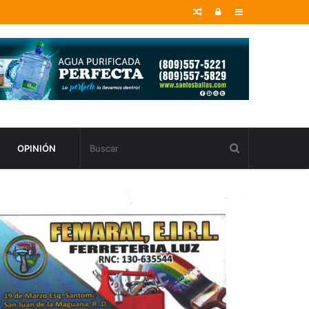
Random
Entrar
Sidebar
Article
OPINIÓN