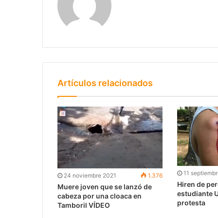
Artículos relacionados
11 septiemb
24 noviembre 2021
1.376
Hiren de pe
Muere joven que se lanzó de
estudiante 
cabeza por una cloaca en
protesta
Tamboril VÍDEO