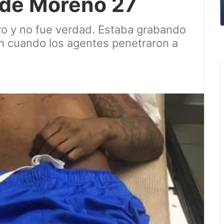
 de Moreno 27
tiro y no fue verdad. Estaba grabando
ón cuando los agentes penetraron a