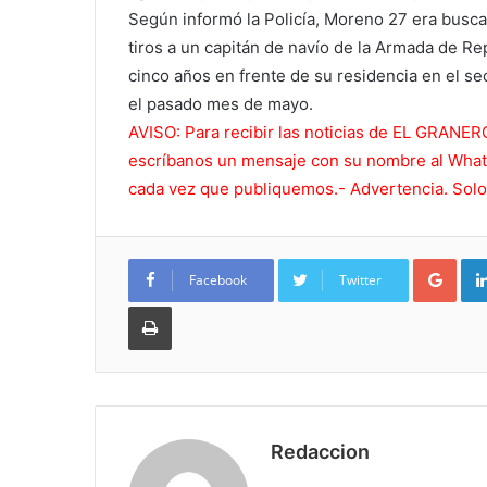
Según informó la Policía, Moreno 27 era busca
tiros a un capitán de navío de la Armada de Re
cinco años en frente de su residencia en el sec
el pasado mes de mayo.
AVISO: Para recibir las noticias de EL GRANE
escríbanos un mensaje con su nombre al Whats
cada vez que publiquemos.- Advertencia. Solo 
Goo
Facebook
Twitter
Imprimir
Redaccion