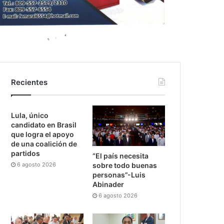
Recientes
Lula, único
candidato en Brasil
que logra el apoyo
de una coalición de
partidos
“El país necesita
6 agosto 2026
sobre todo buenas
personas”-Luis
Abinader
6 agosto 2026