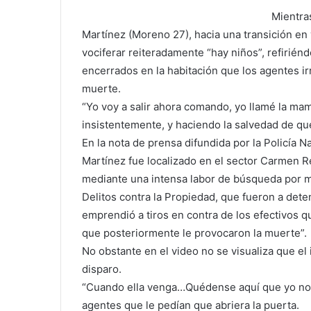
Mientras
Martínez (Moreno 27), hacia una transición en 
vociferar reiteradamente “hay niños”, refirién
encerrados en la habitación que los agentes i
muerte.
“Yo voy a salir ahora comando, yo llamé la mam
insistentemente, y haciendo la salvedad de qu
En la nota de prensa difundida por la Policía N
Martínez fue localizado en el sector Carmen R
mediante una intensa labor de búsqueda por 
Delitos contra la Propiedad, que fueron a detene
emprendió a tiros en contra de los efectivos q
que posteriormente le provocaron la muerte”.
No obstante en el video no se visualiza que el
disparo.
“Cuando ella venga…Quédense aquí que yo no v
agentes que le pedían que abriera la puerta.