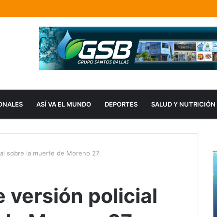
ONALES
ASÍ VA EL MUNDO
DEPORTES
SALUD Y NUTRICIÓN
ial sobre la muerte de Moreno 27
versión policial