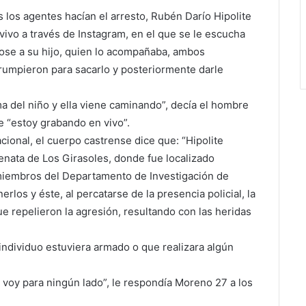
 los agentes hacían el arresto, Rubén Darío Hipolite
vivo a través de Instagram, en el que se le escucha
dose a su hijo, quien lo acompañaba, ambos
rrumpieron para sacarlo y posteriormente darle
a del niño y ella viene caminando”, decía el hombre
e “estoy grabando en vivo”.
acional, el cuerpo castrense dice que: “Hipolite
enata de Los Girasoles, donde fue localizado
miembros del Departamento de Investigación de
rlos y éste, al percatarse de la presencia policial, la
ue repelieron la agresión, resultando con las heridas
 individuo estuviera armado o que realizara algún
oy para ningún lado”, le respondía Moreno 27 a los