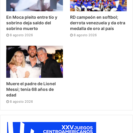
En Moca pleito entre tío y
RD campeón en softbol;
sobrino deja saldo del
derrota venezuela y da otra
sobrino muerto
medalla de oro al país
8 agosto 2026
8 agosto 2026
Muere el padre de Lionel
Messi; tenía 68 años de
edad
8 agosto 2026