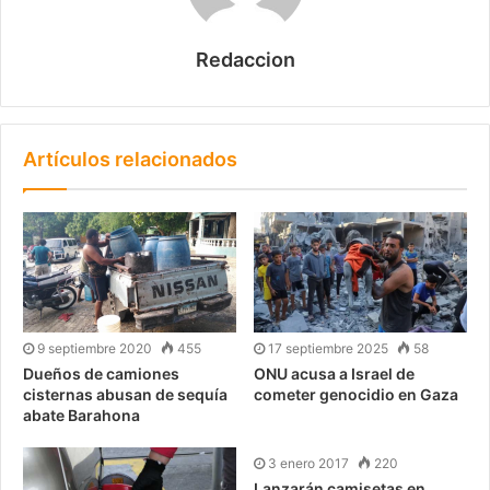
Redaccion
Artículos relacionados
9 septiembre 2020
455
17 septiembre 2025
58
Dueños de camiones
ONU acusa a Israel de
cisternas abusan de sequía
cometer genocidio en Gaza
abate Barahona
3 enero 2017
220
Lanzarán camisetas en