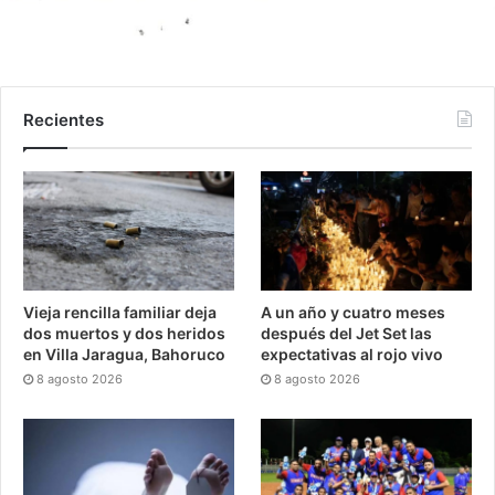
Recientes
Vieja rencilla familiar deja
A un año y cuatro meses
dos muertos y dos heridos
después del Jet Set las
en Villa Jaragua, Bahoruco
expectativas al rojo vivo
8 agosto 2026
8 agosto 2026