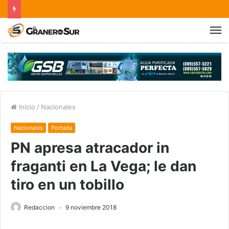
Inicio
/
Nacionales
Nacionales
Portada
PN apresa atracador in
fraganti en La Vega; le dan
tiro en un tobillo
Redaccion
9 noviembre 2018