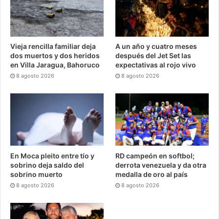
Vieja rencilla familiar deja
A un año y cuatro meses
dos muertos y dos heridos
después del Jet Set las
en Villa Jaragua, Bahoruco
expectativas al rojo vivo
8 agosto 2026
8 agosto 2026
En Moca pleito entre tío y
RD campeón en softbol;
sobrino deja saldo del
derrota venezuela y da otra
sobrino muerto
medalla de oro al país
8 agosto 2026
8 agosto 2026