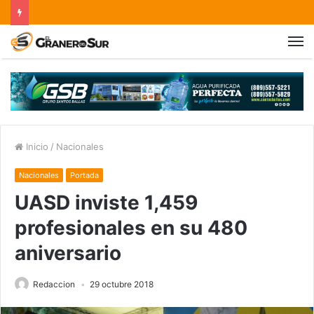
Inicio
/
Nacionales
Nacionales
Portada
UASD inviste 1,459
profesionales en su 480
aniversario
Redaccion
29 octubre 2018