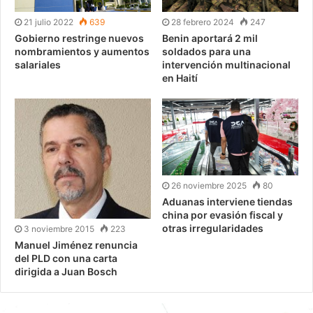
21 julio 2022
639
28 febrero 2024
247
Gobierno restringe nuevos
Benin aportará 2 mil
nombramientos y aumentos
soldados para una
salariales
intervención multinacional
en Haití
26 noviembre 2025
80
Aduanas interviene tiendas
china por evasión fiscal y
otras irregularidades
3 noviembre 2015
223
Manuel Jiménez renuncia
del PLD con una carta
dirigida a Juan Bosch