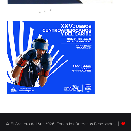
© El Granero del Sur 2026, Todos los Derechos Reservados |