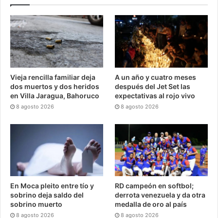
Vieja rencilla familiar deja
A un año y cuatro meses
dos muertos y dos heridos
después del Jet Set las
en Villa Jaragua, Bahoruco
expectativas al rojo vivo
8 agosto 2026
8 agosto 2026
En Moca pleito entre tío y
RD campeón en softbol;
sobrino deja saldo del
derrota venezuela y da otra
sobrino muerto
medalla de oro al país
8 agosto 2026
8 agosto 2026