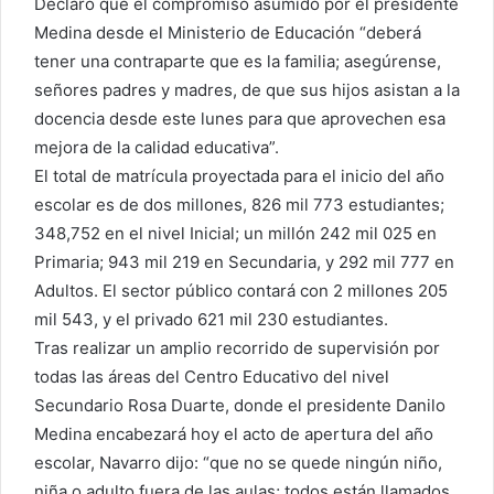
Declaró que el compromiso asumido por el presidente
Medina desde el Ministerio de Educación “deberá
tener una contraparte que es la familia; asegúrense,
señores padres y madres, de que sus hijos asistan a la
docencia desde este lunes para que aprovechen esa
mejora de la calidad educativa”.
El total de matrícula proyectada para el inicio del año
escolar es de dos millones, 826 mil 773 estudiantes;
348,752 en el nivel Inicial; un millón 242 mil 025 en
Primaria; 943 mil 219 en Secundaria, y 292 mil 777 en
Adultos. El sector público contará con 2 millones 205
mil 543, y el privado 621 mil 230 estudiantes.
Tras realizar un amplio recorrido de supervisión por
todas las áreas del Centro Educativo del nivel
Secundario Rosa Duarte, donde el presidente Danilo
Medina encabezará hoy el acto de apertura del año
escolar, Navarro dijo: “que no se quede ningún niño,
niña o adulto fuera de las aulas; todos están llamados