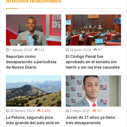
Artículos relacionados
1 agosto 2025
124
26 junio 2024
67
Reportan como
El Código Penal fue
desaparecido a periodista
aprobado en el senado sin
de Nuevo Diario
leerlo y sin las tres causales
26 febrero 2022
2.452
3 mayo 2021
747
La Pelona, segundo pico
Joven de 21 años ya tiene
màs grande del país està en
tres desaparecido