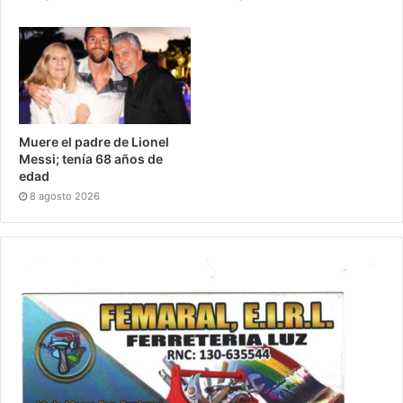
Muere el padre de Lionel
Messi; tenía 68 años de
edad
8 agosto 2026