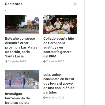
Recientes
Este año congreso
Collado acepta hijo
discutirá crear
de Carolina la
provincia Las Matas
sustituya en
de Farfán, sería
secretaría general
Santa Lucía
del PRM
7 agosto 2026
7 agosto 2026
Lula, único
candidato en Brasil
que logra el apoyo
de una coalición de
partidos
Investigan
6 agosto 2026
lanzamiento de
botellas a pista