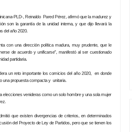
ominicana-PLD-, Reinaldo Pared Pérez, afirmó que la madurez y
ión son la garantía de la unidad interna, y que dijo llevará la
os del año 2020.
ta con una dirección política madura, muy prudente, que le
nerse de acuerdo y unificarse”, manifestó al ser cuestionado
idad partidaria.
dera un reto importante los comicios del año 2020, en donde
ado una propuesta compacta y unitaria.
 elecciones venideras como un solo hombre y una sola mujer
rez.
itió que existen divergencias de criterios, en determinados
usión del Proyecto de Ley de Partidos, pero que se tienen los