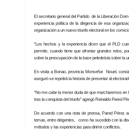
El secretario general del Partido de la Liberación D
experiencia política de la dirigencia de esa organizac
organización a un nuevo triunfo electoral en los comici
“Los hechos y la experiencia dicen que el PLD cuen
permite, cuando tiene que afrontar grandes retos, po
sobre la preocupación de la base peledeísta sobre la un
En visita a Bonao, provincia Monseñor Nouel, consi
aseguró se repetirá la historia de presentar al elector
“No me cabe la menor duda de que marcharemos en la
tras la conquista del triunfo” agregó Reinaldo Pared Pé
De acuerdo con una nota de prensa, Pared Pérez adm
temas, entre dirigentes, como ha sucedido con la disc
métodos y las experiencias para dirimir conflictos.