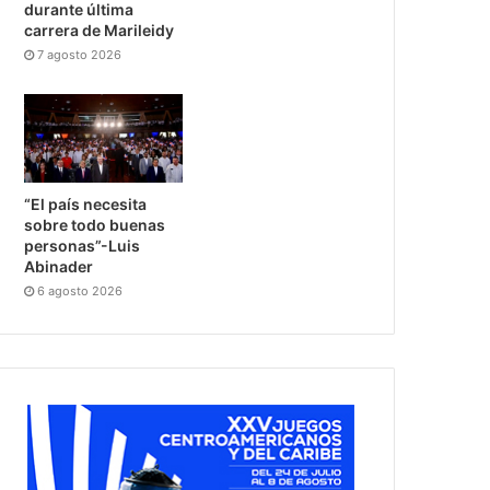
durante última
carrera de Marileidy
7 agosto 2026
“El país necesita
sobre todo buenas
personas”-Luis
Abinader
6 agosto 2026