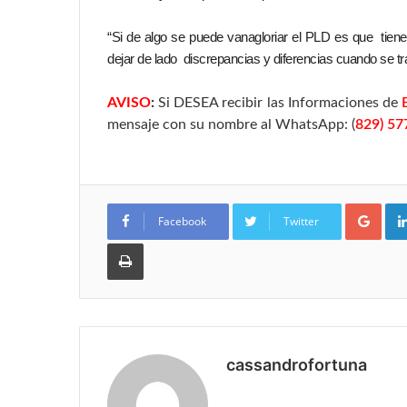
“Si de algo se puede vanagloriar el PLD es que tiene
dejar de lado discrepancias y diferencias cuando se tr
AVISO
:
Si DESEA recibir las Informaciones de
mensaje con su nombre al WhatsApp: (
829) 57
Goo
Facebook
Twitter
Imprimir
cassandrofortuna