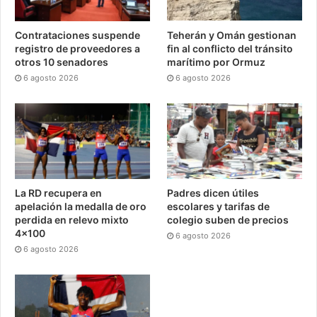
Contrataciones suspende
Teherán y Omán gestionan
registro de proveedores a
fin al conflicto del tránsito
otros 10 senadores
marítimo por Ormuz
6 agosto 2026
6 agosto 2026
La RD recupera en
Padres dicen útiles
apelación la medalla de oro
escolares y tarifas de
perdida en relevo mixto
colegio suben de precios
4×100
6 agosto 2026
6 agosto 2026