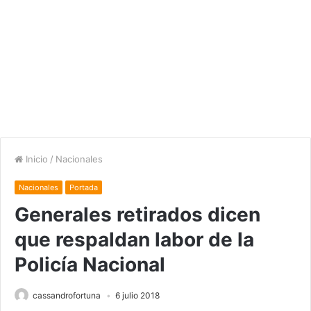
Inicio
/
Nacionales
Nacionales
Portada
Generales retirados dicen
que respaldan labor de la
Policía Nacional
cassandrofortuna
6 julio 2018