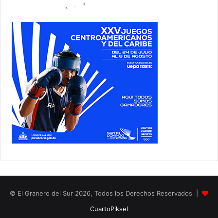
© El Granero del Sur 2026, Todos los Derechos Reservados |
CuartoPiksel