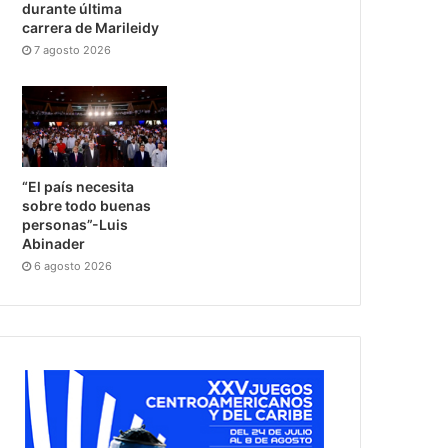
durante última
carrera de Marileidy
7 agosto 2026
“El país necesita
sobre todo buenas
personas”-Luis
Abinader
6 agosto 2026