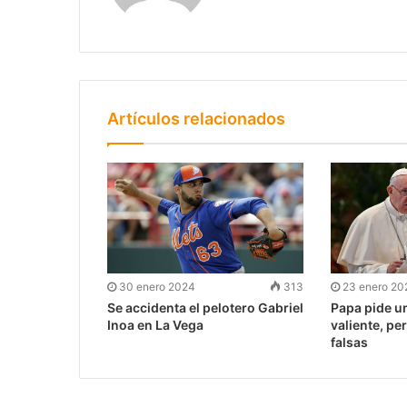
Artículos relacionados
30 enero 2024
313
23 enero 20
Se accidenta el pelotero Gabriel
Papa pide u
Inoa en La Vega
valiente, pe
falsas