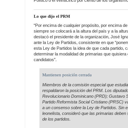
Político o el veinticinco por ciento de los organism
Lo que dijo el PRM
“Por encima de cualquier propósito, por encima de
siempre se colocará a la altura del país y a la al
destacó el presidente de la organización, José Ignacio
ante la Ley de Partidos, consistente en que “pone
esta Ley de Partidos la idea de que cada partido, 
determinar la modalidad de primarias que quisiera 
candidatos”.
Mantienen posición cerrada
Miembros de la comisión especial que estudia
respaldaron la posición del PRM. Los diputad
Revolucionario Dominicano (PRD); Gustavo S
Partido Reformista Social Cristiano (PRSC) va
a un consenso sobre la Ley de Partidos. Sin 
leonelista, consideró que las primarias deben
de los partidos.