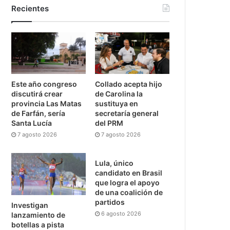
Recientes
Este año congreso
Collado acepta hijo
discutirá crear
de Carolina la
provincia Las Matas
sustituya en
de Farfán, sería
secretaría general
Santa Lucía
del PRM
7 agosto 2026
7 agosto 2026
Lula, único
candidato en Brasil
que logra el apoyo
de una coalición de
partidos
Investigan
6 agosto 2026
lanzamiento de
botellas a pista