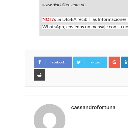
www.diariolibre.com.do
NOTA
:
Si DESEA recibir las Informaciones
WhatsApp, envíenos un mensaje con su no
Goo
Facebook
Twitter
Imprimir
cassandrofortuna