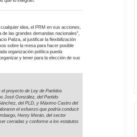
os que lo integran.
 cualquier idea, el PRM en sus acciones,
tura de las grandes demandas nacionales”,
 Paliza, al justificar la flexibilización
mos sobre la mesa para hacer posible
cada organización política pueda
organizar y tener para la elección de sus
 el proyecto de Ley de Partidos
os José González, del Partido
ánchez, del PLD, y Máximo Castro del
loraron el esfuerzo que podría conducir
embargo, Henry Merán, del sector
 ser cerradas y conforme a los estatutos