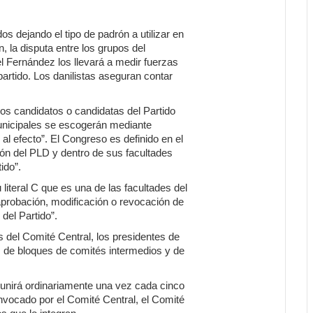
s dejando el tipo de padrón a utilizar en
, la disputa entre los grupos del
l Fernández los llevará a medir fuerzas
partido. Los danilistas aseguran contar
“los candidatos o candidatas del Partido
unicipales se escogerán mediante
al efecto”. El Congreso es definido en el
ión del PLD y dentro de sus facultades
ido”.
 literal C que es una de las facultades del
aprobación, modificación o revocación de
del Partido”.
 del Comité Central, los presidentes de
, de bloques de comités intermedios y de
.
eunirá ordinariamente una vez cada cinco
vocado por el Comité Central, el Comité