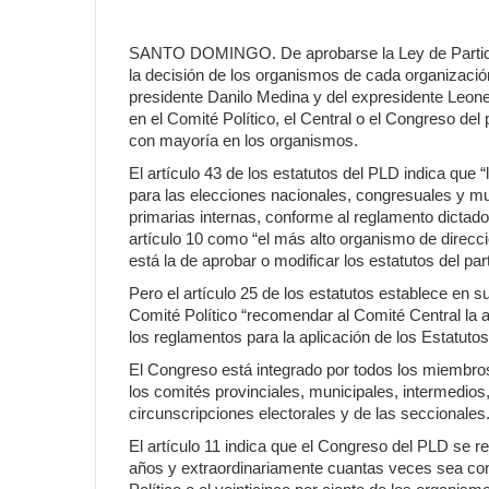
SANTO DOMINGO.
De aprobarse la Ley de Partido
la decisión de los organismos de cada organización
presidente Danilo Medina y del expresidente Leone
en el Comité Político, el Central o el Congreso del 
con mayoría en los organismos.
El artículo 43 de los estatutos del PLD indica que 
para las elecciones nacionales, congresuales y m
primarias internas, conforme al reglamento dictado 
artículo 10 como “el más alto organismo de direcc
está la de aprobar o modificar los estatutos del part
Pero el artículo 25 de los estatutos establece en su
Comité Político “recomendar al Comité Central la 
los reglamentos para la aplicación de los Estatutos 
El Congreso está integrado por todos los miembros
los comités provinciales, municipales, intermedios
circunscripciones electorales y de las seccionales
El artículo 11 indica que el Congreso del PLD se r
años y extraordinariamente cuantas veces sea con