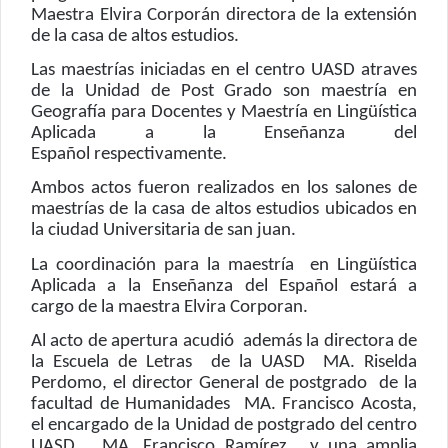
Maestra Elvira Corporán directora de la extensión
de la casa de altos estudios.
Las maestrías iniciadas en el centro UASD atraves
de la Unidad de Post Grado son maestría en
Geografía para Docentes y Maestría en Lingüística
Aplicada a la Enseñanza del
Español
respectivamente.
Ambos actos fueron realizados en los salones de
maestrías de la casa de altos estudios ubicados en
la ciudad Universitaria de san juan.
La coordinación para la maestría
en Lingüística
Aplicada a la Enseñanza del Español estará a
cargo
de la maestra Elvira Corporan.
Al acto de apertura acudió
además la directora de
la Escuela de Letras
de la UASD
MA. Riselda
Perdomo, el director General de postgrado
de la
facultad de Humanidades
MA. Francisco Acosta,
el encargado de la Unidad de postgrado del centro
UASD
MA. Francisco Ramírez,
y una amplia