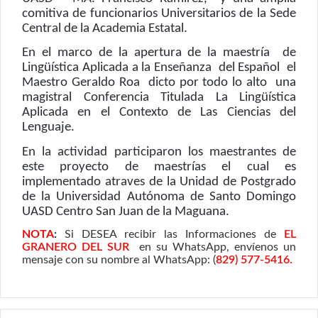
comitiva de funcionarios Universitarios de la Sede
Central de la Academia Estatal.
En el marco de la apertura de la maestría
de
Lingüística Aplicada a la Enseñanza
del Español
el
Maestro Geraldo Roa
dicto por todo lo alto
una
magistral Conferencia Titulada La Lingüística
Aplicada en el Contexto de Las Ciencias del
Lenguaje.
En la actividad participaron los maestrantes de
este proyecto de maestrías el cual es
implementado atraves de la Unidad de Postgrado
de la Universidad Autónoma de Santo Domingo
UASD Centro San Juan de la Maguana.
NOTA
:
Si DESEA recibir las Informaciones de
EL
GRANERO DEL SUR
en su WhatsApp, envíenos un
mensaje con su nombre al WhatsApp: (
829) 577-5416.