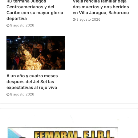
RD termina Juegos
Vieja rencilla familiar deja
Centroamerianos y del
dos muertos y dos heridos
Caribe con su mayor gloria
en Villa Jaragua, Bahoruco
deportiva
8 agosto 2026
9 agosto 2026
A un año y cuatro meses
después del Jet Set las
expectativas al rojo vivo
8 agosto 2026