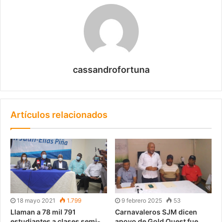
cassandrofortuna
Artículos relacionados
18 mayo 2021
1.799
9 febrero 2025
53
Llaman a 78 mil 791
Carnavaleros SJM dicen
estudiantes a clases semi-
apoyo de Gold Quest fue