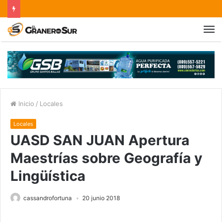
Inicio
/
Locales
Locales
UASD SAN JUAN Apertura
Maestrías sobre Geografía y
Lingüística
cassandrofortuna
20 junio 2018