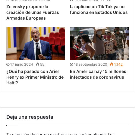
Zelensky propone la
La aplicación Tik Tok ya no
creación de unas Fuerzas
funciona en Estados Unidos
Armadas Europeas
17 junio 2024
55
18 septiembre 2020
1.142
¿Qué ha pasado con Ariel
En América hay 15 millones
Henry ex Primer Ministro de
infectados de coronavirus
Haití?
Deja una respuesta
Tu dirección de correo electrónico no será publicada.
Los