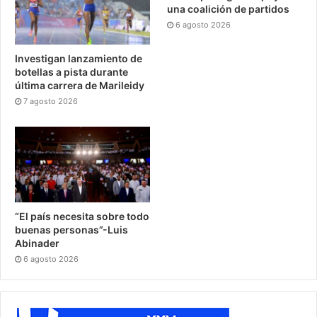
una coalición de partidos
6 agosto 2026
Investigan lanzamiento de
botellas a pista durante
última carrera de Marileidy
7 agosto 2026
“El país necesita sobre todo
buenas personas”-Luis
Abinader
6 agosto 2026