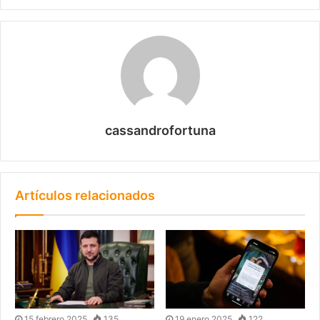
cassandrofortuna
Artículos relacionados
15 febrero 2025
135
19 enero 2025
122