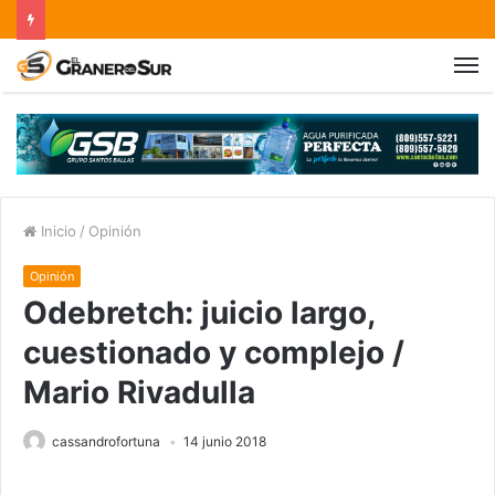
Inicio
/
Opinión
Opinión
Odebretch: juicio largo,
cuestionado y complejo /
Mario Rivadulla
cassandrofortuna
14 junio 2018