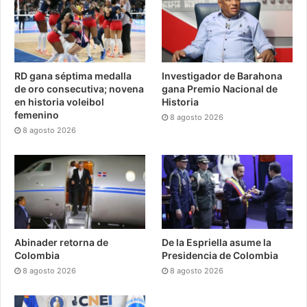
RD gana séptima medalla
Investigador de Barahona
de oro consecutiva; novena
gana Premio Nacional de
en historia voleibol
Historia
femenino
8 agosto 2026
8 agosto 2026
Abinader retorna de
De la Espriella asume la
Colombia
Presidencia de Colombia
8 agosto 2026
8 agosto 2026