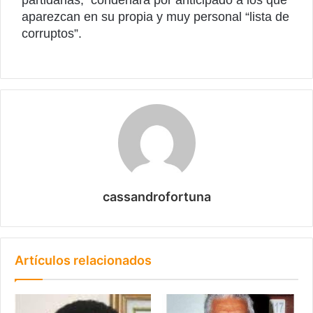
partidarias, condenará por anticipado a los que
aparezcan en su propia y muy personal “lista de
corruptos”.
cassandrofortuna
Artículos relacionados