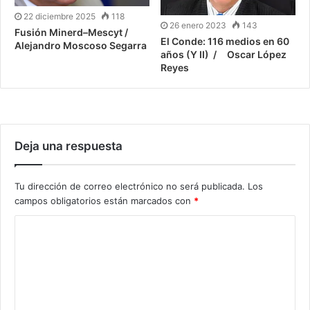
22 diciembre 2025
118
26 enero 2023
143
Fusión Minerd–Mescyt /
El Conde: 116 medios en 60
Alejandro Moscoso Segarra
años (Y II) / Oscar López
Reyes
Deja una respuesta
Tu dirección de correo electrónico no será publicada.
Los
campos obligatorios están marcados con
*