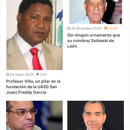
26 diciembre 2020
1.424
Sin ningún ornamento que
su nombre/ Sobieski de
León
24 mayo 2022
342
Profesor Villa, un pilar en la
fundación de la UASD San
Juan/ Freddy Garcia