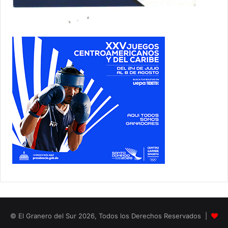
© El Granero del Sur 2026, Todos los Derechos Reservados |