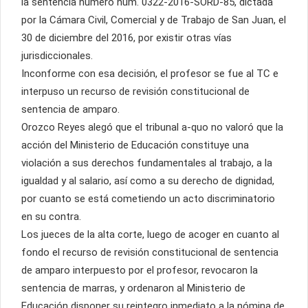
la sentencia número núm. 0322-2016-SORD-85, dictada
por la Cámara Civil, Comercial y de Trabajo de San Juan, el
30 de diciembre del 2016, por existir otras vías
jurisdiccionales.
Inconforme con esa decisión, el profesor se fue al TC e
interpuso un recurso de revisión constitucional de
sentencia de amparo.
Orozco Reyes alegó que el tribunal a-quo no valoró que la
acción del Ministerio de Educación constituye una
violación a sus derechos fundamentales al trabajo, a la
igualdad y al salario, así como a su derecho de dignidad,
por cuanto se está cometiendo un acto discriminatorio
en su contra.
Los jueces de la alta corte, luego de acoger en cuanto al
fondo el recurso de revisión constitucional de sentencia
de amparo interpuesto por el profesor, revocaron la
sentencia de marras, y ordenaron al Ministerio de
Educación disponer su reintegro inmediato a la nómina de