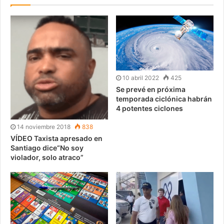
10 abril 2022
425
Se prevé en próxima
temporada ciclónica habrán
4 potentes ciclones
14 noviembre 2018
838
VÍDEO Taxista apresado en
Santiago dice“No soy
violador, solo atraco”