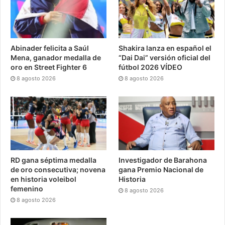
Abinader felicita a Saúl
Shakira lanza en español el
Mena, ganador medalla de
“Dai Dai” versión oficial del
oro en Street Fighter 6
fútbol 2026 VÍDEO
8 agosto 2026
8 agosto 2026
RD gana séptima medalla
Investigador de Barahona
de oro consecutiva; novena
gana Premio Nacional de
en historia voleibol
Historia
femenino
8 agosto 2026
8 agosto 2026