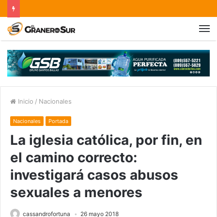
Inicio
/
Nacionales
Nacionales
Portada
La iglesia católica, por fin, en
el camino correcto:
investigará casos abusos
sexuales a menores
cassandrofortuna
26 mayo 2018