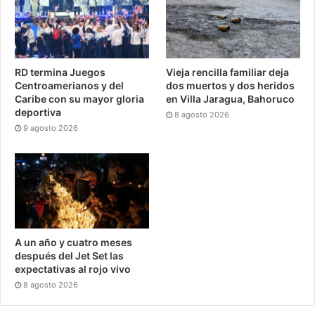
RD termina Juegos
Vieja rencilla familiar deja
Centroamerianos y del
dos muertos y dos heridos
Caribe con su mayor gloria
en Villa Jaragua, Bahoruco
deportiva
8 agosto 2026
9 agosto 2026
A un año y cuatro meses
después del Jet Set las
expectativas al rojo vivo
8 agosto 2026