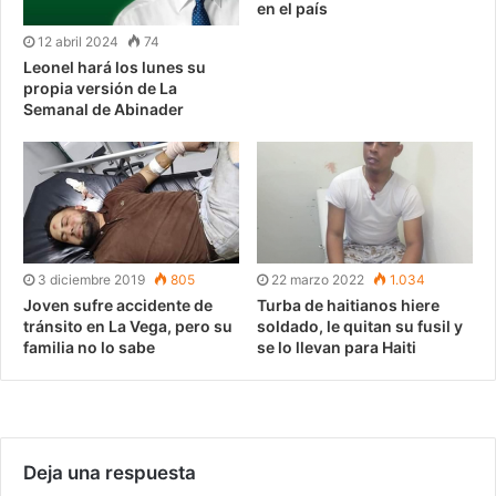
en el país
12 abril 2024
74
Leonel hará los lunes su
propia versión de La
Semanal de Abinader
3 diciembre 2019
805
22 marzo 2022
1.034
Joven sufre accidente de
Turba de haitianos hiere
tránsito en La Vega, pero su
soldado, le quitan su fusil y
familia no lo sabe
se lo llevan para Haiti
Deja una respuesta