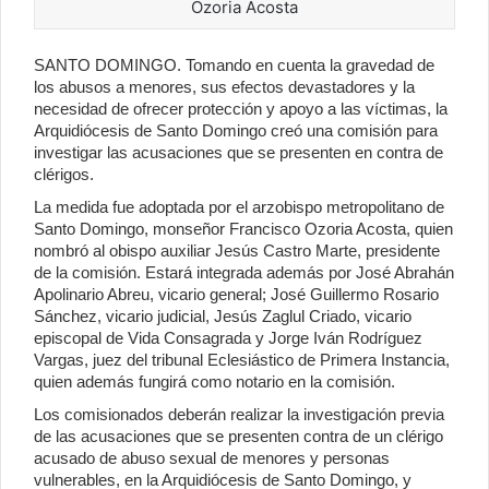
Ozoria Acosta
SANTO DOMINGO.
Tomando en cuenta la gravedad de
los abusos a menores, sus efectos devastadores y la
necesidad de ofrecer protección y apoyo a las víctimas, la
Arquidiócesis de Santo Domingo creó una comisión para
investigar las acusaciones que se presenten en contra de
clérigos.
La medida fue adoptada por el arzobispo metropolitano de
Santo Domingo, monseñor Francisco Ozoria Acosta, quien
nombró al obispo auxiliar Jesús Castro Marte, presidente
de la comisión. Estará integrada además por José Abrahán
Apolinario Abreu, vicario general; José Guillermo Rosario
Sánchez, vicario judicial, Jesús Zaglul Criado, vicario
episcopal de Vida Consagrada y Jorge Iván Rodríguez
Vargas, juez del tribunal Eclesiástico de Primera Instancia,
quien además fungirá como notario en la comisión.
Los comisionados deberán realizar la investigación previa
de las acusaciones que se presenten contra de un clérigo
acusado de abuso sexual de menores y personas
vulnerables, en la Arquidiócesis de Santo Domingo, y