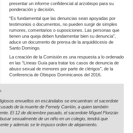
presentar un informe confidencial al arzobispo para su
ponderación y decisión.
“Es fundamental que las denuncias sean apoyadas por
testimonios o documentos, no pueden surgir de simples
rumores, comentarios o suposiciones. Las personas que
tienen una queja deben fundamentar bien su denuncia”,
aduce un documento de prensa de la arquidiócesis de
Santo Domingo.
La creación de la Comisión es una respuesta a lo ordenado
en las “Líneas Guía para tratar los casos de denuncia de
abuso sexual de menores por parte de clérigos”, de la
Conferencia de Obispos Dominicanos del 2016.
a
ligiosos envueltos en escándalos se encuentran: el sacerdote
cusado de la muerte de Fernely Carrión, a quien también
nte. El 12 de diciembre pasado, el sacerdote Miguel Florizán
abusar sexualmente de un niño en un colegio, tendrá que
ente y además se le impuso orden de alejamiento.