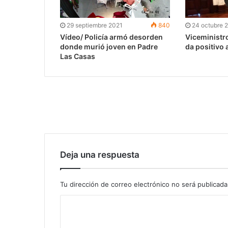
29 septiembre 2021
840
24 octubre 
Vídeo/ Policía armó desorden
Viceministr
donde murió joven en Padre
da positivo 
Las Casas
Deja una respuesta
Tu dirección de correo electrónico no será publicada