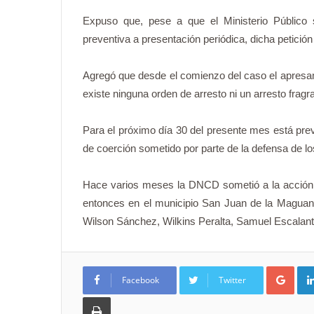
Expuso que, pese a que el Ministerio Público so
preventiva a presentación periódica, dicha petición
Agregó que desde el comienzo del caso el apresami
existe ninguna orden de arresto ni un arresto fragr
Para el próximo día 30 del presente mes está pre
de coerción sometido por parte de la defensa de l
Hace varios meses la DNCD sometió a la acción d
entonces en el municipio San Juan de la Maguana,
Wilson Sánchez, Wilkins Peralta, Samuel Escalante
Goo
Facebook
Twitter
Imprimir