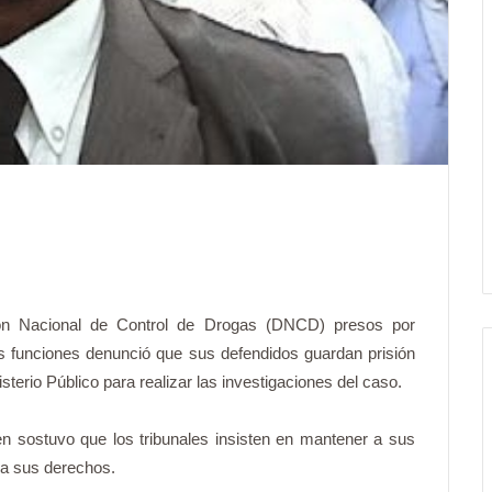
ión Nacional de Control de Drogas (DNCD) presos por
sus funciones denunció que sus defendidos guardan prisión
sterio Público para realizar las investigaciones del caso.
ien sostuvo que los tribunales insisten en mantener a sus
a a sus derechos.