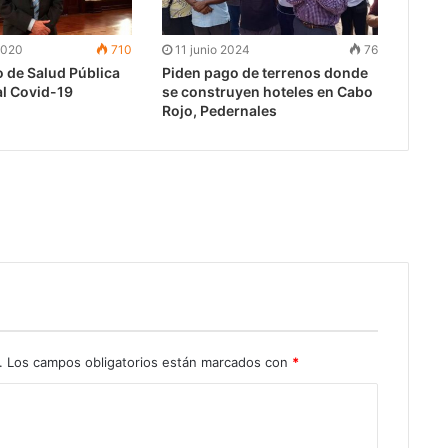
2020
710
11 junio 2024
76
o de Salud Pública
Piden pago de terrenos donde
al Covid-19
se construyen hoteles en Cabo
Rojo, Pedernales
.
Los campos obligatorios están marcados con
*