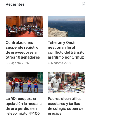
Recientes
Contrataciones
Teherán y Omán
suspende registro
gestionan fin al
de proveedores a
conflicto del tránsito
otros 10 senadores
marítimo por Ormuz
6 agosto 2026
6 agosto 2026
La RD recupera en
Padres dicen útiles
apelación la medalla
escolares y tarifas
de oro perdida en
de colegio suben de
relevo mixto 4×100
precios