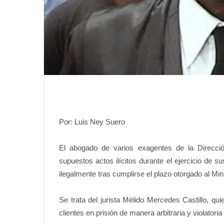
Por: Luis Ney Suero
El abogado de varios exagentes de la Direcc
supuestos actos ilícitos durante el ejercicio de 
ilegalmente tras cumplirse el plazo otorgado al Mini
Se trata del jurista Mélido Mercedes Castillo, qu
clientes en prisión de manera arbitraria y violatori