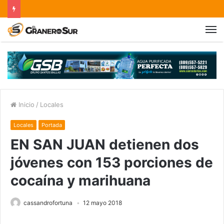
Inicio
/
Locales
Locales
Portada
EN SAN JUAN detienen dos
jóvenes con 153 porciones de
cocaína y marihuana
cassandrofortuna
12 mayo 2018