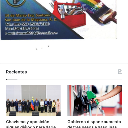
Recientes
Chavismo y oposición
Gobierno dispone aumento
siguen diálogo para darle
de tres pesos a gasolinas