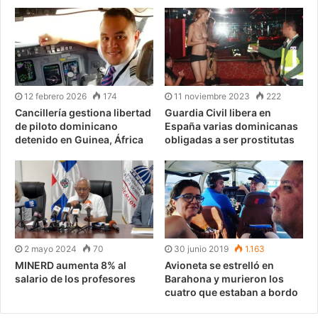
12 febrero 2026
174
11 noviembre 2023
222
Cancillería gestiona libertad
Guardia Civil libera en
de piloto dominicano
España varias dominicanas
detenido en Guinea, África
obligadas a ser prostitutas
2 mayo 2024
70
30 junio 2019
1.163
MINERD aumenta 8% al
Avioneta se estrelló en
salario de los profesores
Barahona y murieron los
cuatro que estaban a bordo