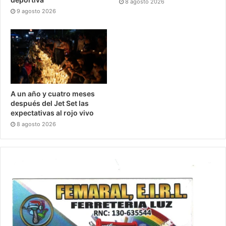
8 agosto 2026
9 agosto 2026
A un año y cuatro meses
después del Jet Set las
expectativas al rojo vivo
8 agosto 2026