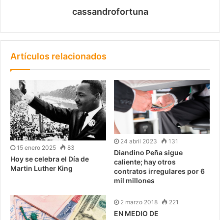
cassandrofortuna
Artículos relacionados
24 abril 2023
131
15 enero 2025
83
Diandino Peña sigue
Hoy se celebra el Día de
caliente; hay otros
Martin Luther King
contratos irregulares por 6
mil millones
2 marzo 2018
221
EN MEDIO DE