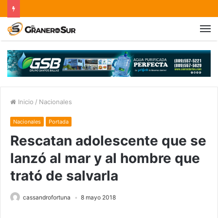
Inicio
/
Nacionales
Nacionales
Portada
Rescatan adolescente que se
lanzó al mar y al hombre que
trató de salvarla
cassandrofortuna
8 mayo 2018