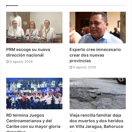
PRM escoge su nueva
Experto cree imnecesario
dirección nacionál
crear dos nuevas
provincias
9 agosto 2026
9 agosto 2026
RD termina Juegos
Vieja rencilla familiar deja
Centroamerianos y del
dos muertos y dos heridos
Caribe con su mayor gloria
en Villa Jaragua, Bahoruco
deportiva