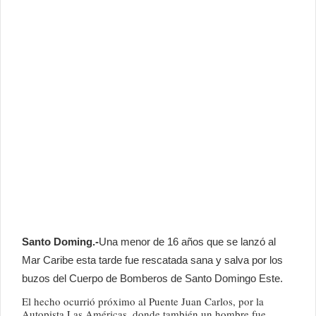
Santo Doming.-
Una menor de 16 años que se lanzó al
Mar Caribe esta tarde fue rescatada sana y salva por los
buzos del Cuerpo de Bomberos de Santo Domingo Este.
El hecho ocurrió próximo al Puente Juan Carlos, por la
Autopista Las Américas, donde también un hombre fue