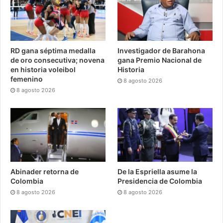
RD gana séptima medalla
Investigador de Barahona
de oro consecutiva; novena
gana Premio Nacional de
en historia voleibol
Historia
femenino
8 agosto 2026
8 agosto 2026
Abinader retorna de
De la Espriella asume la
Colombia
Presidencia de Colombia
8 agosto 2026
8 agosto 2026