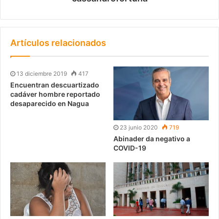
Artículos relacionados
13 diciembre 2019
417
Encuentran descuartizado
cadáver hombre reportado
desaparecido en Nagua
23 junio 2020
719
Abinader da negativo a
COVID-19