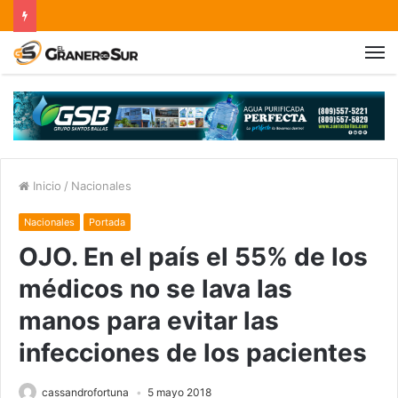
Inicio
/
Nacionales
Nacionales
Portada
OJO. En el país el 55% de los
médicos no se lava las
manos para evitar las
infecciones de los pacientes
cassandrofortuna
5 mayo 2018