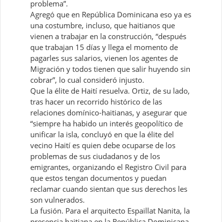
problema”.
Agregó que en República Dominicana eso ya es
una costumbre, incluso, que haitianos que
vienen a trabajar en la construcción, “después
que trabajan 15 días y llega el momento de
pagarles sus salarios, vienen los agentes de
Migración y todos tienen que salir huyendo sin
cobrar”, lo cual consideró injusto.
Que la élite de Haití resuelva. Ortiz, de su lado,
tras hacer un recorrido histórico de las
relaciones domínico-haitianas, y asegurar que
“siempre ha habido un interés geopolítico de
unificar la isla, concluyó en que la élite del
vecino Haití es quien debe ocuparse de los
problemas de sus ciudadanos y de los
emigrantes, organizando el Registro Civil para
que estos tengan documentos y puedan
reclamar cuando sientan que sus derechos les
son vulnerados.
La fusión. Para el arquitecto Espaillat Nanita, la
presencia haitiana en la República Dominicana