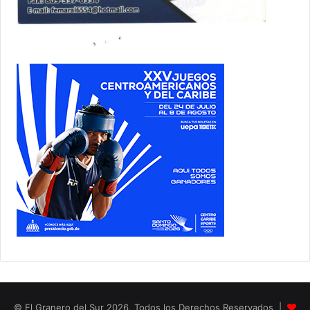
© El Granero del Sur 2026, Todos los Derechos Reservados |