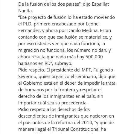
De la fusión de los dos países”, dijo Espaillat
Nanita.
“Ese proyecto de fusión lo ha estado moviendo
el PLD, primero encabezado por Leonel
Fernández, y ahora por Danilo Medina. Están
contando con que esa fusión se materialice, y
por eso ustedes ven que nada funciona; la
migración no funciona, los número no dan, y
ahora resulta que nada más hay 500,000
haitianos en RD”, subrayó.
Pide respeto. El presidente del MPT, Fulgencio
Severino, quien organizó el seminario, dijo que
el Gobierno está en el deber de impedir la trata
de humanos por la frontera y respetar el
derecho de los inmigrantes en el país, sin
importar cuál sea su procedencia.
Pidió respeto a los derechos de los
descendientes de inmigrantes que nacieron en
el país antes de la reforma del 2010, “y que de
manera ilegal el Tribunal Constitucional ha