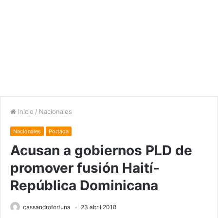
Inicio
/
Nacionales
Nacionales
Portada
Acusan a gobiernos PLD de
promover fusión Haití-
República Dominicana
cassandrofortuna
23 abril 2018