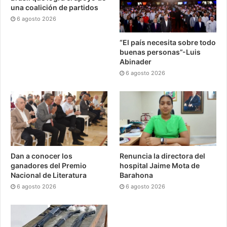
una coalición de partidos
6 agosto 2026
“El país necesita sobre todo
buenas personas”-Luis
Abinader
6 agosto 2026
Dan a conocer los
Renuncia la directora del
ganadores del Premio
hospital Jaime Mota de
Nacional de Literatura
Barahona
6 agosto 2026
6 agosto 2026