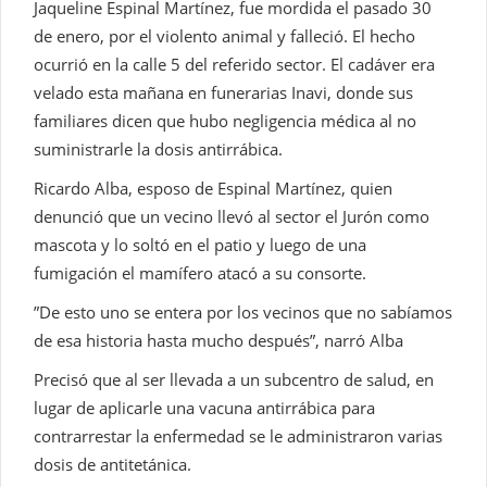
Jaqueline Espinal Martínez, fue mordida el pasado 30
de enero, por el violento animal y falleció. El hecho
ocurrió en la calle 5 del referido sector. El cadáver era
velado esta mañana en funerarias Inavi, donde sus
familiares dicen que hubo negligencia médica al no
suministrarle la dosis antirrábica.
Ricardo Alba, esposo de Espinal Martínez, quien
denunció que un vecino llevó al sector el Jurón como
mascota y lo soltó en el patio y luego de una
fumigación el mamífero atacó a su consorte.
”De esto uno se entera por los vecinos que no sabíamos
de esa historia hasta mucho después”, narró Alba
Precisó que al ser llevada a un subcentro de salud, en
lugar de aplicarle una vacuna antirrábica para
contrarrestar la enfermedad se le administraron varias
dosis de antitetánica.