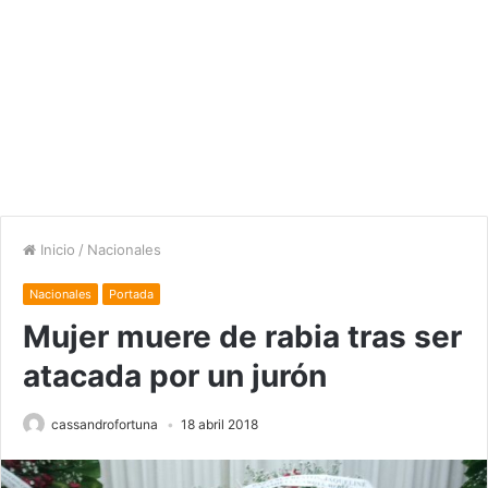
Inicio
/
Nacionales
Nacionales
Portada
Mujer muere de rabia tras ser
atacada por un jurón
cassandrofortuna
18 abril 2018