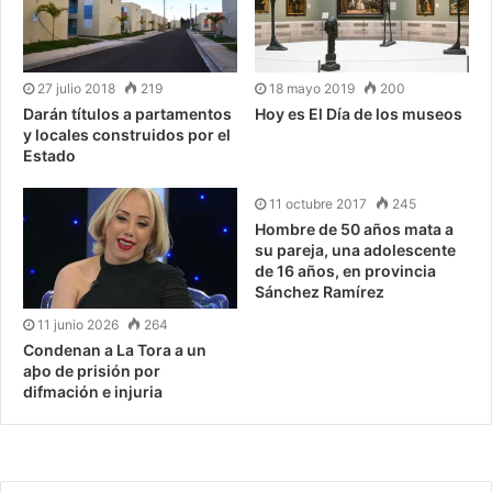
27 julio 2018
219
18 mayo 2019
200
Darán títulos a partamentos
Hoy es El Día de los museos
y locales construidos por el
Estado
11 octubre 2017
245
Hombre de 50 años mata a
su pareja, una adolescente
de 16 años, en provincia
Sánchez Ramírez
11 junio 2026
264
Condenan a La Tora a un
aþo de prisión por
difmación e injuria