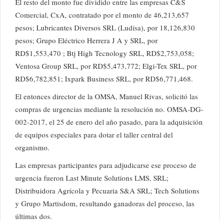
El resto del monto fue dividido entre las empresas C&S
Comercial, CxA, contratado por el monto de 46,213,657
pesos; Lubricantes Diversos SRL (Ludisa), por 18,126,830
pesos; Grupo Eléctrico Herrera J A y SRL, por
RD$1,553,470 ; Btj High Tecnology SRL, RD$2,753,058;
Ventosa Group SRL, por RD$5,473,772; Elgi-Tex SRL, por
RD$6,782,851; Ixpark Business SRL, por RD$6,771,468.
El entonces director de la OMSA, Manuel Rivas, solicitó las
compras de urgencias mediante la resolución no. OMSA-DG-
002-2017, el 25 de enero del año pasado, para la adquisición
de equipos especiales para dotar el taller central del
organismo.
Las empresas participantes para adjudicarse ese proceso de
urgencia fueron Last Minute Solutions LMS, SRL;
Distribuidora Agrícola y Pecuaria S&A SRL; Tech Solutions
y Grupo Martisdom, resultando ganadoras del proceso, las
últimas dos.