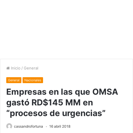
Inicio
/
General
General
Nacionales
Empresas en las que OMSA
gastó RD$145 MM en
“procesos de urgencias”
cassandrofortuna
16 abril 2018