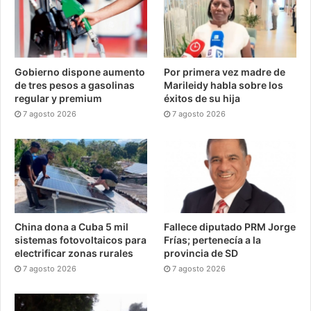
Gobierno dispone aumento
Por primera vez madre de
de tres pesos a gasolinas
Marileidy habla sobre los
regular y premium
éxitos de su hija
7 agosto 2026
7 agosto 2026
China dona a Cuba 5 mil
Fallece diputado PRM Jorge
sistemas fotovoltaicos para
Frías; pertenecía a la
electrificar zonas rurales
provincia de SD
7 agosto 2026
7 agosto 2026