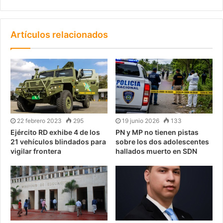
Artículos relacionados
22 febrero 2023
295
19 junio 2026
133
Ejército RD exhibe 4 de los
PN y MP no tienen pistas
21 vehículos blindados para
sobre los dos adolescentes
vigilar frontera
hallados muerto en SDN