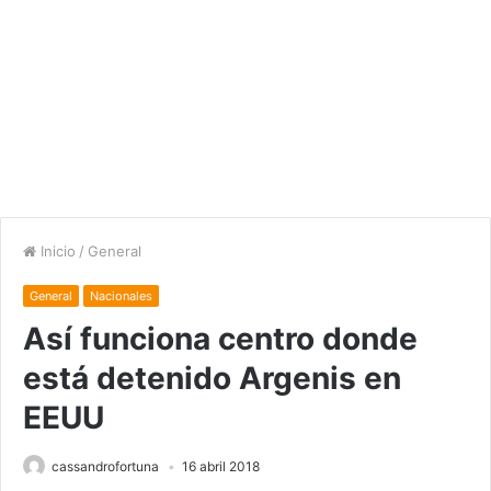
Inicio
/
General
General
Nacionales
Así funciona centro donde
está detenido Argenis en
EEUU
cassandrofortuna
16 abril 2018