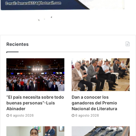
Recientes
“El país necesita sobre todo
Dan a conocer los
buenas personas”-Luis
ganadores del Premio
Abinader
Nacional de Literatura
6 agosto 2026
6 agosto 2026