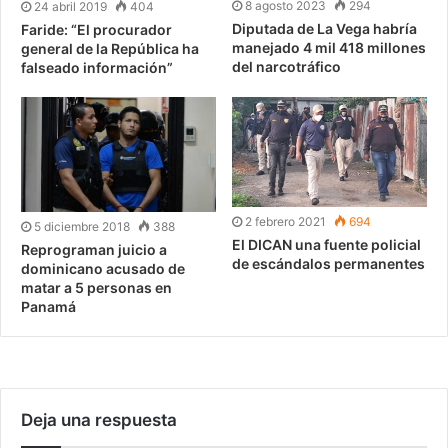
8 agosto 2023
294
24 abril 2019
404
Diputada de La Vega habría
Faride: “El procurador
manejado 4 mil 418 millones
general de la República ha
del narcotráfico
falseado información”
2 febrero 2021
694
5 diciembre 2018
388
El DICAN una fuente policial
Reprograman juicio a
de escándalos permanentes
dominicano acusado de
matar a 5 personas en
Panamá
Deja una respuesta