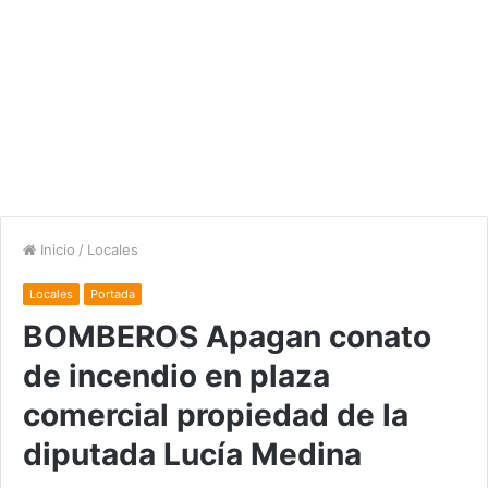
Inicio
/
Locales
Locales
Portada
BOMBEROS Apagan conato
de incendio en plaza
comercial propiedad de la
diputada Lucía Medina